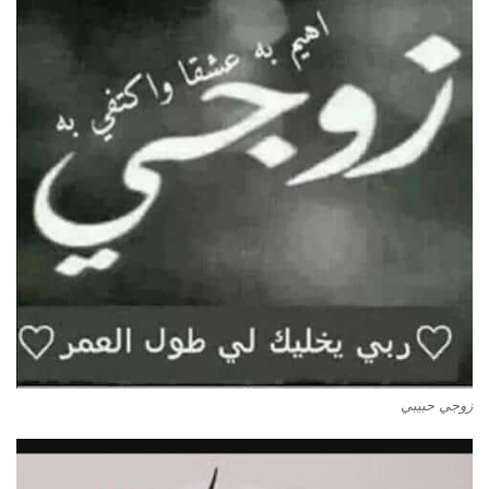
زوجي حبيبي