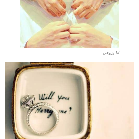
انا وزوجي