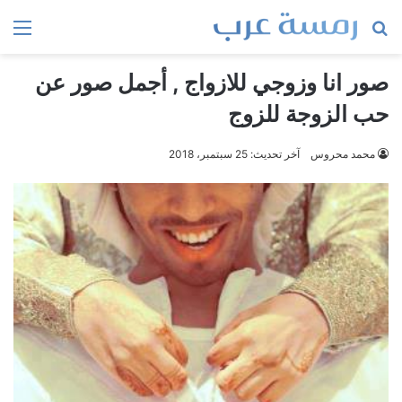
بحث
الق
عن
صور انا وزوجي للازواج , أجمل صور عن
حب الزوجة للزوج
محمد محروس
آخر تحديث: 25 سبتمبر، 2018