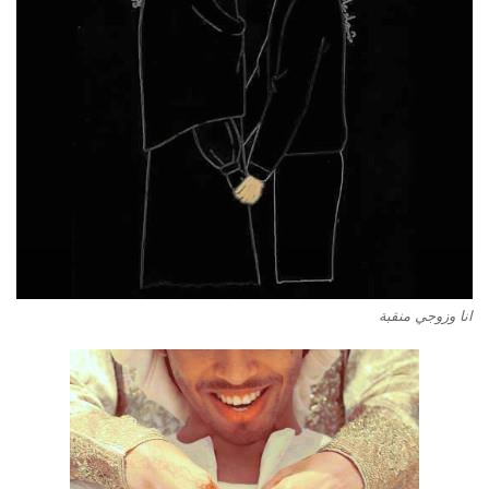
انا وزوجي منقبة