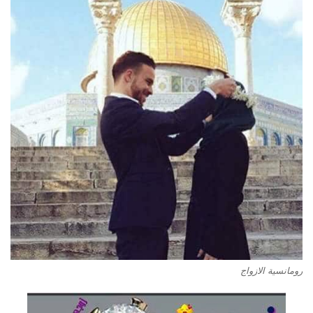
رومانسية الازواج