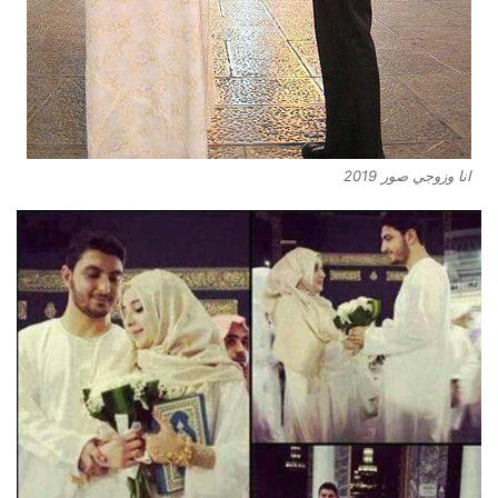
انا وزوجي صور 2019