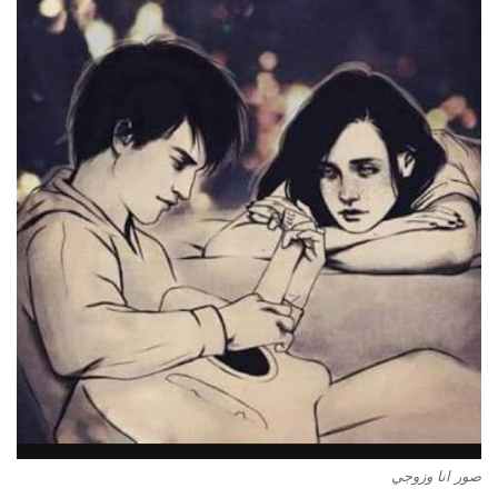
صور انا وزوجي