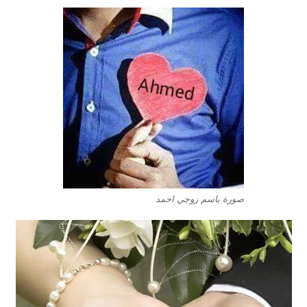
صورة باسم زوجي احمد