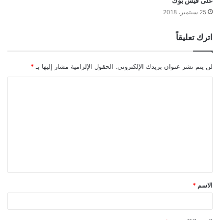
على فيس بوك
25 سبتمبر، 2018
اترك تعليقاً
لن يتم نشر عنوان بريدك الإلكتروني.
الحقول الإلزامية مشار إليها بـ
*
ا
ل
ت
ع
ل
ي
ق
الاسم
*
*