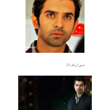
صور ارناف27