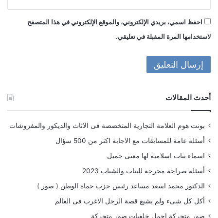
احفظ اسمي، بريدي الإلكتروني، والموقع الإلكتروني في هذا المتصفح
لاستخدامها المرة المقبلة في تعليقي.
أحدث المقالات
بونت هوم العلامة التجارية المتخصصة فى الاثاث والديكور والمفروشات
أسئلة عامة للمسابقات مع الاجابة اكثر من 500 سؤال
اسماء بنات اسلامية لها معنى جميل
أسئلة صراحة محرجة للبنات والشباب 2023
الدكتور محمد اسعد مساعد رئيس حزب حماة الوطن ( صور )
أكل كل شىء ولم يشبع قصة الرجل الاغرب فى العالم
صور متحركة اجمل خلفيات صور متحركة