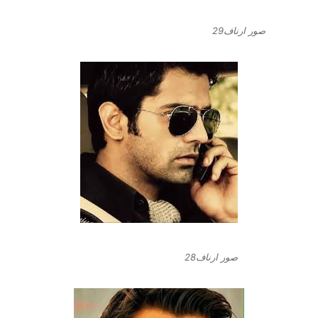
صور ارناف29
صور ارناف28