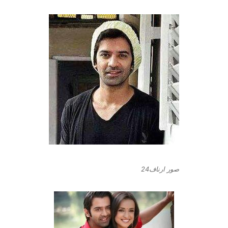
صور ارناف24