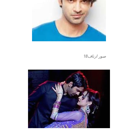
صور ارناف18