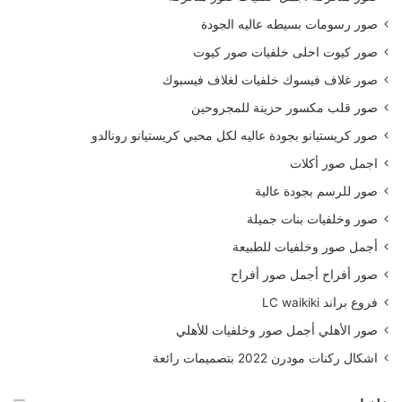
صور رسومات بسيطه عاليه الجودة
صور كيوت احلى خلفيات صور كيوت
صور غلاف فيسوك خلفيات لغلاف فيسبوك
صور قلب مكسور حزينة للمجروحين
صور كريستيانو بجودة عاليه لكل محبي كريستيانو رونالدو
اجمل صور أكلات
صور للرسم بجودة عالية
صور وخلفيات بنات جميلة
أجمل صور وخلفيات للطبيعة
صور أفراح أجمل صور أفراح
فروع براند LC waikiki
صور الأهلي أجمل صور وخلفيات للأهلي
اشكال ركنات مودرن 2022 بتصميمات رائعة