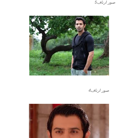
صور ارناف5
صور ارناف4