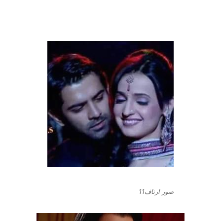
صور ارناف11