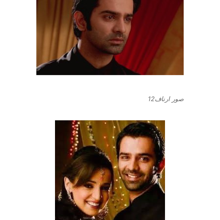
صور ارناف12