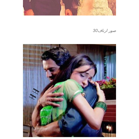
صور ارناف30