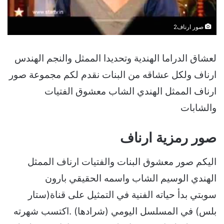
صور ارناف2
لعشاق الدراما الهندية وتحديدا الممثل والنجم الهندس
ارناف ولكل عشاقه من البنات نقدم لكم مجموعة صور
ارناف الممثل الهندي الشاب معشوق الفتيات
والشابات
صور رمزية ارناف
اليكم صور معشوق البنات والفتيات ارناف الممثل
الهندي الوسيم الشاب واسمه الحقيقي بارون
سوبتي بدأ حياته الفنية في التمثيل على قناة(ستار
بلس) في المسلسل اليومي (شرادها) .اكتسب شهرته