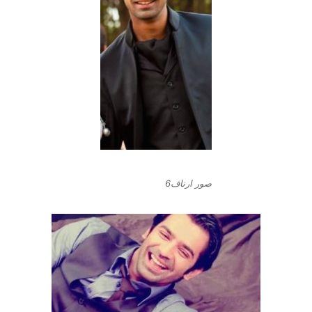
صور ارناف6