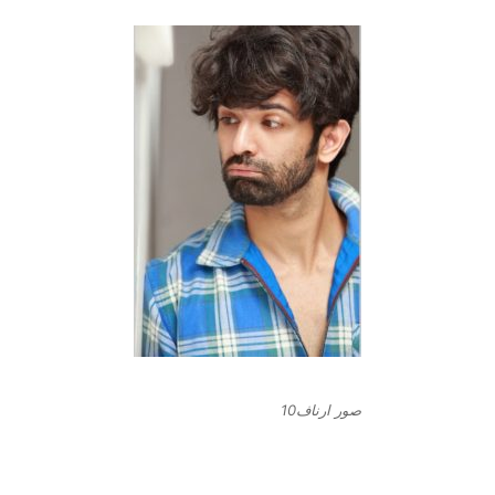
صور ارناف10