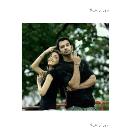
صور ارناف8
صور ارناف9