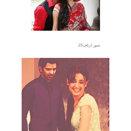
صور ارناف25