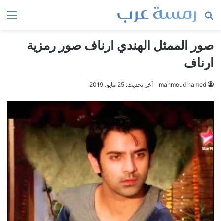
بحث
الق
عن
صور الممثل الهندي ارناف صور رمزية
ارناف
mahmoud hamed
آخر تحديث: 25 مايو، 2019