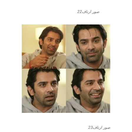
صور ارناف22
صور ارناف23