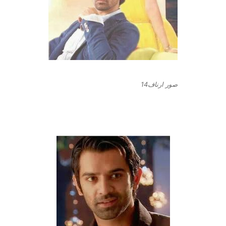
صور ارناف14