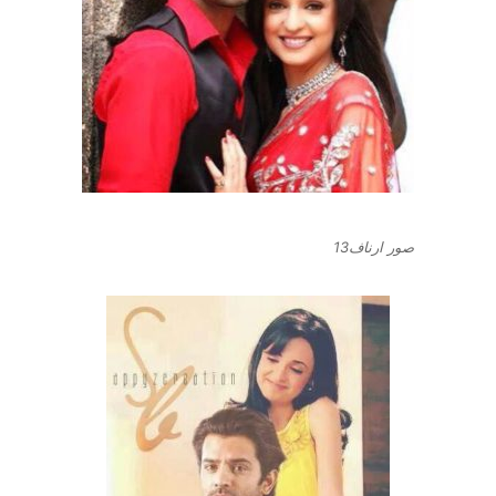
صور ارناف13