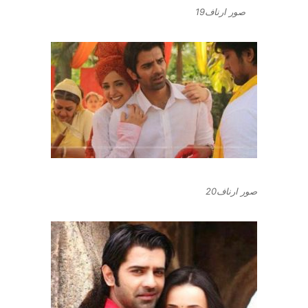
صور ارناف19
صور ارناف20