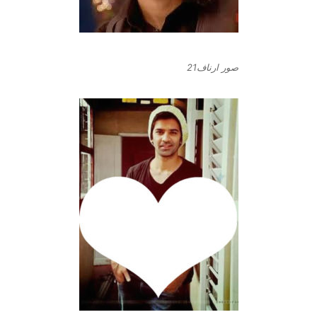
صور ارناف21