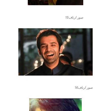
صور ارناف15
صور ارناف16