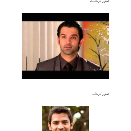
صور ارناف2
صور ارناف