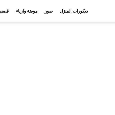
ديكورات المنزل
صور
موضة وازياء
قصص 