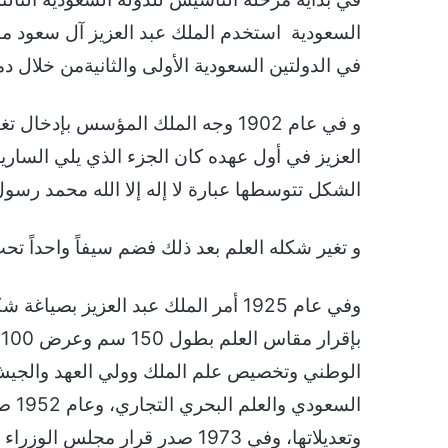
السعودية استخدم الملك عبد العزيز آل سعود مؤ
في الدولتين السعودية الأولى والثانيةمن خلال د
و في عام 1902 وجه الملك المؤسس بإدخ
العزيز في أول عهده كان الجزء الذي يلي الساري
الشكل تتوسطها عبارة لا إله إلا الله محمد رسول
و تغير شكله العلم بعد ذلك فضم سيفاً واحداً تح
ب
الوطني وتخصيص علم الملك وولي العهد والجيش 
السع
وتعديلاتها، وفي 1973 صدر قرار مجلس الوزراء بإقرار نظام العلم.