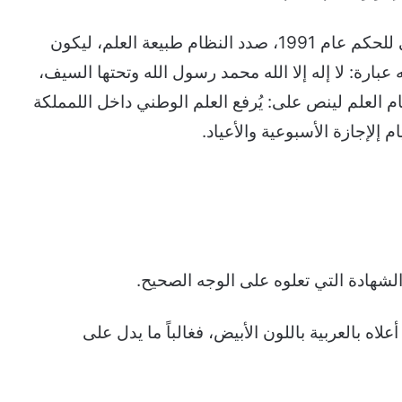
وفي عهد الملك فهد ومع صدور النظام الأساسي للحكم عام 1991، صدد النظام طبيعة العلم، ليكون
رة: لا إله إلا الله محمد رسول الله وتحتها السيف،
ل نظام العلم لينص على: يُرفع العلم الوطني داخل اللمملكة
إجازة الأسبوعية والأعياد.
لشهادة التي تعلوه على الوجه الصحيح.
اه بالعربية باللون الأبيض، فغالباً ما يدل على