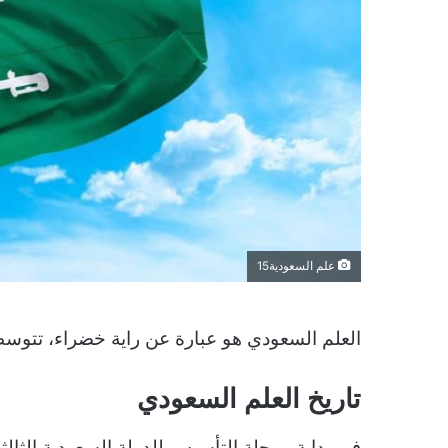
علم السعودية15
العلم السعودي هو عبارة عن راية خضراء، تتوسطه
تاريخ العلم السعودي
في بداية مرحلة التأسيس للدولة السعودية الثالث