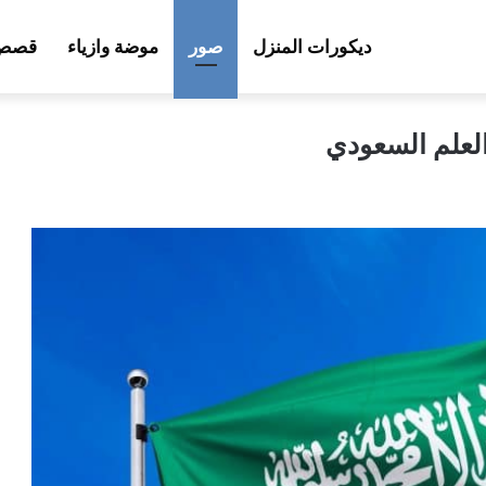
ديكورات المنزل
صور
موضة وازياء
قصص 
العلم السعودي