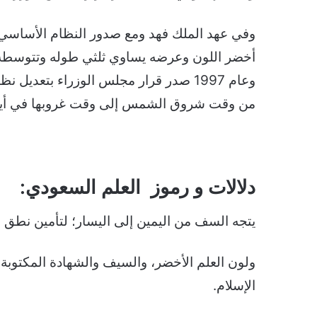
أخضر اللون وعرضه يساوي ثلثي طوله وتتوسطه عبا
وعام 1997 صدر قرار مجلس الوزراء بتعدي
من وقت شروق الشمس إلى وقت غروبها في أيام إل
دلالات و رموز العلم السعودي:
يتجه السف من اليمين إلى اليسار؛ لتأمين نطق ا
ولون العلم الأخضر، والسيف والشهادة المكتوبة أعل
الإسلام.