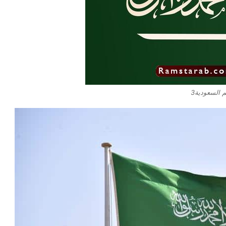
 السعودية3