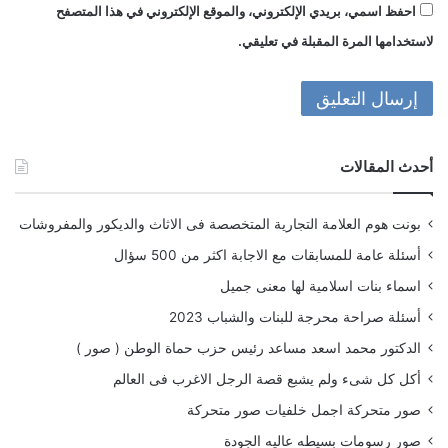
احفظ اسمي، بريدي الإلكتروني، والموقع الإلكتروني في هذا المتصفح
لاستخدامها المرة المقبلة في تعليقي.
أحدث المقالات
بونت هوم العلامة التجارية المتخصصة فى الاثاث والديكور والمفروشات
أسئلة عامة للمسابقات مع الاجابة اكثر من 500 سؤال
اسماء بنات اسلامية لها معنى جميل
أسئلة صراحة محرجة للبنات والشباب 2023
الدكتور محمد اسعد مساعد رئيس حزب حماة الوطن ( صور )
أكل كل شىء ولم يشبع قصة الرجل الاغرب فى العالم
صور متحركة اجمل خلفيات صور متحركة
صور رسومات بسيطه عاليه الجودة