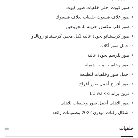
صور كيوت احلى خلفيات صور كيوت
صور غلاف فيسوك خلفيات لغلاف فيسبوك
صور قلب مكسور حزينة للمجروحين
صور كريستيانو بجودة عاليه لكل محبي كريستيانو رونالدو
اجمل صور أكلات
صور للرسم بجودة عالية
صور وخلفيات بنات جميلة
أجمل صور وخلفيات للطبيعة
صور أفراح أجمل صور أفراح
فروع براند LC waikiki
صور الأهلي أجمل صور وخلفيات للأهلي
اشكال ركنات مودرن 2022 بتصميمات رائعة
خلفيات