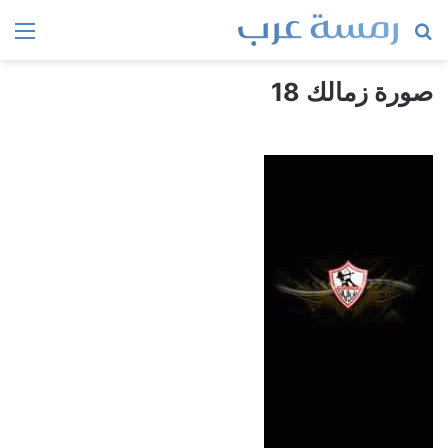
بحث
الق
عن
صورة زمالك 18