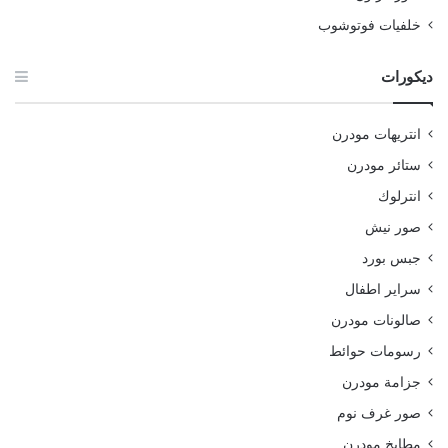
خلفيات فوتوشوب
ديكورات
انتريهات مودرن
ستائر مودرن
انترلوك
صور نيش
جبس بورد
سراير اطفال
صالونات مودرن
رسومات حوائط
جزامة مودرن
صور غرف نوم
مطابخ مودرن