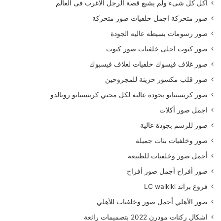
أكل كل شىء ولم يشبع قصة الرجل الاغرب فى العالم
صور متحركة اجمل خلفيات صور متحركة
صور رسومات بسيطه عاليه الجودة
صور كيوت احلى خلفيات صور كيوت
صور غلاف فيسوك خلفيات لغلاف فيسبوك
صور قلب مكسور حزينة للمجروحين
صور كريستيانو بجودة عاليه لكل محبي كريستيانو رونالدو
اجمل صور أكلات
صور للرسم بجودة عالية
صور وخلفيات بنات جميلة
أجمل صور وخلفيات للطبيعة
صور أفراح أجمل صور أفراح
فروع براند LC waikiki
صور الأهلي أجمل صور وخلفيات للأهلي
اشكال ركنات مودرن 2022 بتصميمات رائعة