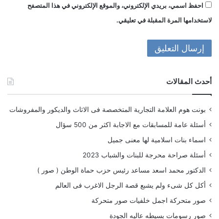
احفظ اسمي، بريدي الإلكتروني، والموقع الإلكتروني في هذا المتصفح
لاستخدامها المرة المقبلة في تعليقي.
أحدث المقالات
بونت هوم العلامة التجارية المتخصصة فى الاثاث والديكور والمفروشات
أسئلة عامة للمسابقات مع الاجابة اكثر من 500 سؤال
اسماء بنات اسلامية لها معنى جميل
أسئلة صراحة محرجة للبنات والشباب 2023
الدكتور محمد اسعد مساعد رئيس حزب حماة الوطن ( صور )
أكل كل شىء ولم يشبع قصة الرجل الاغرب فى العالم
صور متحركة اجمل خلفيات صور متحركة
صور رسومات بسيطه عاليه الجودة