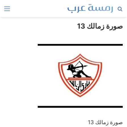
بحث
الق
عن
صورة زمالك 13
صورة زمالك 13