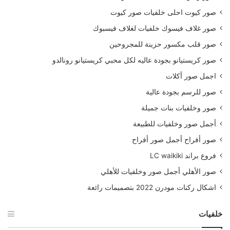
صور كيوت احلى خلفيات صور كيوت
صور غلاف فيسوك خلفيات لغلاف فيسبوك
صور قلب مكسور حزينة للمجروحين
صور كريستيانو بجودة عاليه لكل محبي كريستيانو رونالدو
اجمل صور أكلات
صور للرسم بجودة عالية
صور وخلفيات بنات جميلة
أجمل صور وخلفيات للطبيعة
صور أفراح أجمل صور أفراح
فروع براند LC waikiki
صور الأهلي أجمل صور وخلفيات للأهلي
اشكال ركنات مودرن 2022 بتصميمات رائعة
خلفيات