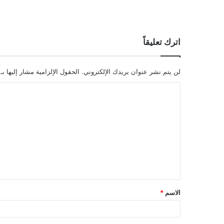
اترك تعليقاً
لن يتم نشر عنوان بريدك الإلكتروني.
الحقول الإلزامية مشار إليها بـ
ا
ل
ت
ع
ل
ي
ق
الاسم
*
*