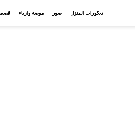
ديكورات المنزل
صور
موضة وازياء
قصص 