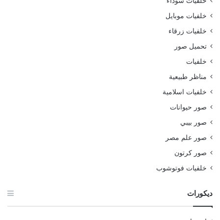
خلفيات سوداء
خلفيات موبايل
خلفيات زرقاء
تحميل صور
خلفيات
مناظر طبيعية
خلفيات اسلامية
صور حيوانات
صور بيبي
صور علم مصر
صور كرتون
خلفيات فوتوشوب
ديكورات