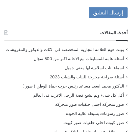
أحدث المقالات
بونت هوم العلامة التجارية المتخصصة فى الاثاث والديكور والمفروشات
أسئلة عامة للمسابقات مع الاجابة اكثر من 500 سؤال
اسماء بنات اسلامية لها معنى جميل
أسئلة صراحة محرجة للبنات والشباب 2023
الدكتور محمد اسعد مساعد رئيس حزب حماة الوطن ( صور )
أكل كل شىء ولم يشبع قصة الرجل الاغرب فى العالم
صور متحركة اجمل خلفيات صور متحركة
صور رسومات بسيطه عاليه الجودة
صور كيوت احلى خلفيات صور كيوت
صور غلاف فيسوك خلفيات لغلاف فيسبوك