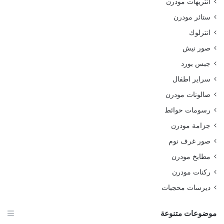
انتريهات مودرن
ستائر مودرن
انترلوك
صور نيش
جبس بورد
سراير اطفال
صالونات مودرن
رسومات حوائط
جزامة مودرن
صور غرف نوم
مطابخ مودرن
ركنات مودرن
ديرسات محجبات
موضوعات متنوعة