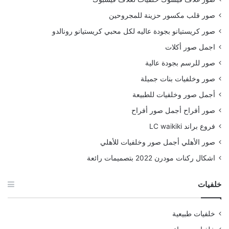
صور قلب مكسور حزينة للمجروحين
صور كريستيانو بجودة عاليه لكل محبي كريستيانو رونالدو
اجمل صور أكلات
صور للرسم بجودة عالية
صور وخلفيات بنات جميلة
أجمل صور وخلفيات للطبيعة
صور أفراح أجمل صور أفراح
فروع براند LC waikiki
صور الأهلي أجمل صور وخلفيات للأهلي
اشكال ركنات مودرن 2022 بتصميمات رائعة
خلفيات
خلفيات طبيعية