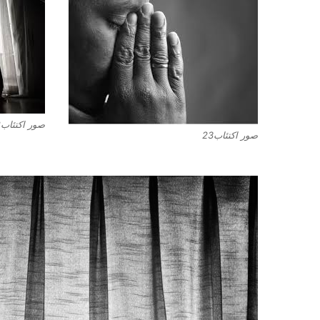
صور اكتئاب22
صور اكتئاب23