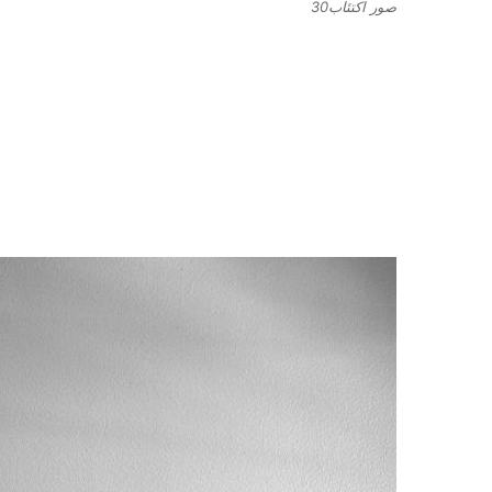
صور اكتئاب30