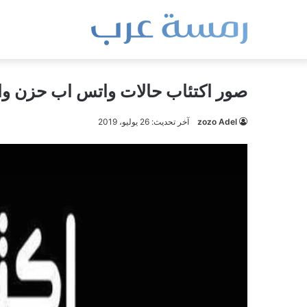
صور اكتئاب حالات واتس اب حزن وا
zozo Adel
آخر تحديث: 26 يوليو، 2019