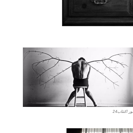
ر اكتئاب24