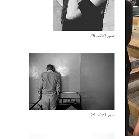
صور اكتئاب29
صور اكتئاب28