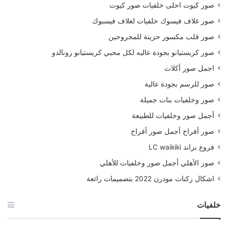
صور كيوت احلى خلفيات صور كيوت
صور غلاف فيسوك خلفيات لغلاف فيسبوك
صور قلب مكسور حزينة للمجروحين
صور كريستيانو بجودة عاليه لكل محبي كريستيانو رونالدو
اجمل صور أكلات
صور للرسم بجودة عالية
صور وخلفيات بنات جميلة
أجمل صور وخلفيات للطبيعة
صور أفراح أجمل صور أفراح
فروع براند LC waikiki
صور الأهلي أجمل صور وخلفيات للأهلي
اشكال ركنات مودرن 2022 بتصميمات رائعة
خلفيات