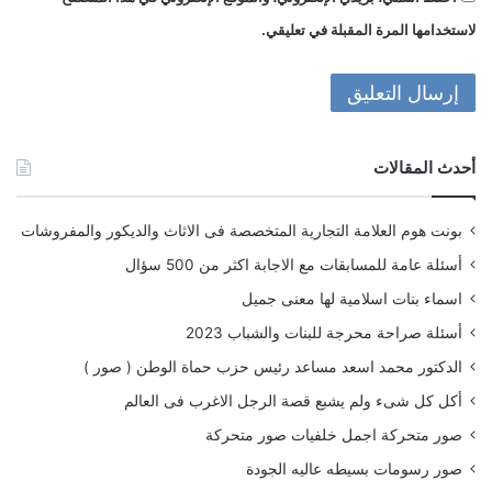
لاستخدامها المرة المقبلة في تعليقي.
أحدث المقالات
بونت هوم العلامة التجارية المتخصصة فى الاثاث والديكور والمفروشات
أسئلة عامة للمسابقات مع الاجابة اكثر من 500 سؤال
اسماء بنات اسلامية لها معنى جميل
أسئلة صراحة محرجة للبنات والشباب 2023
الدكتور محمد اسعد مساعد رئيس حزب حماة الوطن ( صور )
أكل كل شىء ولم يشبع قصة الرجل الاغرب فى العالم
صور متحركة اجمل خلفيات صور متحركة
صور رسومات بسيطه عاليه الجودة