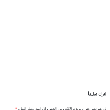
اترك تعليقاً
لن يتم نشر عنوان بريدك الإلكتروني.
الحقول الإلزامية مشار إليها بـ
*