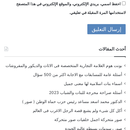
احفظ اسمي، بريدي الإلكتروني، والموقع الإلكتروني في هذا المتصفح
لاستخدامها المرة المقبلة في تعليقي.
أحدث المقالات
بونت هوم العلامة التجارية المتخصصة فى الاثاث والديكور والمفروشات
أسئلة عامة للمسابقات مع الاجابة اكثر من 500 سؤال
اسماء بنات اسلامية لها معنى جميل
أسئلة صراحة محرجة للبنات والشباب 2023
الدكتور محمد اسعد مساعد رئيس حزب حماة الوطن ( صور )
أكل كل شىء ولم يشبع قصة الرجل الاغرب فى العالم
صور متحركة اجمل خلفيات صور متحركة
صور رسومات بسيطه عاليه الجودة