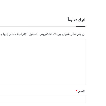
اترك تعليقاً
لن يتم نشر عنوان بريدك الإلكتروني.
الحقول الإلزامية مشار إليها بـ
ا
ل
ت
ع
ل
ي
ق
الاسم
*
*