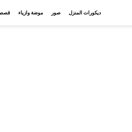
ديكورات المنزل
صور
موضة وازياء
قصص 