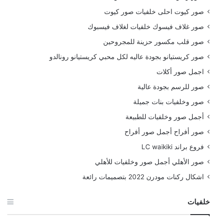
صور كيوت احلى خلفيات صور كيوت
صور غلاف فيسوك خلفيات لغلاف فيسبوك
صور قلب مكسور حزينة للمجروحين
صور كريستيانو بجودة عاليه لكل محبي كريستيانو رونالدو
اجمل صور أكلات
صور للرسم بجودة عالية
صور وخلفيات بنات جميلة
أجمل صور وخلفيات للطبيعة
صور أفراح أجمل صور أفراح
فروع براند LC waikiki
صور الأهلي أجمل صور وخلفيات للأهلي
اشكال ركنات مودرن 2022 بتصميمات رائعة
خلفيات