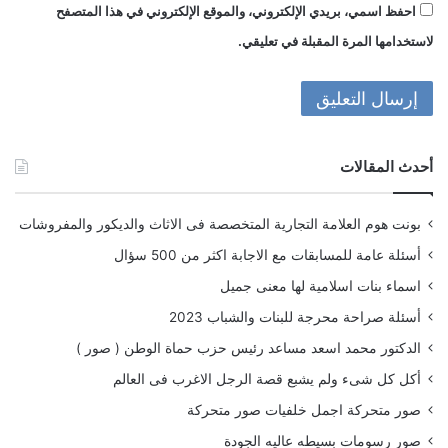
احفظ اسمي، بريدي الإلكتروني، والموقع الإلكتروني في هذا المتصفح
لاستخدامها المرة المقبلة في تعليقي.
أحدث المقالات
بونت هوم العلامة التجارية المتخصصة فى الاثاث والديكور والمفروشات
أسئلة عامة للمسابقات مع الاجابة اكثر من 500 سؤال
اسماء بنات اسلامية لها معنى جميل
أسئلة صراحة محرجة للبنات والشباب 2023
الدكتور محمد اسعد مساعد رئيس حزب حماة الوطن ( صور )
أكل كل شىء ولم يشبع قصة الرجل الاغرب فى العالم
صور متحركة اجمل خلفيات صور متحركة
صور رسومات بسيطه عاليه الجودة