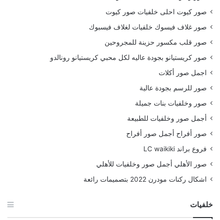
صور كيوت احلى خلفيات صور كيوت
صور غلاف فيسوك خلفيات لغلاف فيسبوك
صور قلب مكسور حزينة للمجروحين
صور كريستيانو بجودة عاليه لكل محبي كريستيانو رونالدو
اجمل صور أكلات
صور للرسم بجودة عالية
صور وخلفيات بنات جميلة
أجمل صور وخلفيات للطبيعة
صور أفراح أجمل صور أفراح
فروع براند LC waikiki
صور الأهلي أجمل صور وخلفيات للأهلي
اشكال ركنات مودرن 2022 بتصميمات رائعة
خلفيات