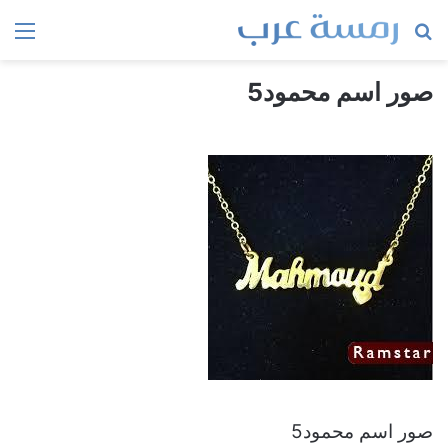
بحث
الق
عن
صور اسم محمود5
صور اسم محمود5