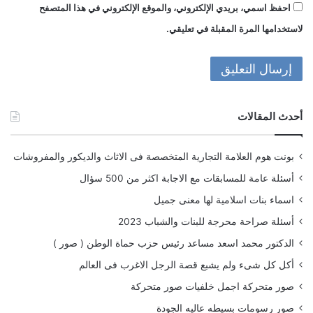
احفظ اسمي، بريدي الإلكتروني، والموقع الإلكتروني في هذا المتصفح
لاستخدامها المرة المقبلة في تعليقي.
أحدث المقالات
بونت هوم العلامة التجارية المتخصصة فى الاثاث والديكور والمفروشات
أسئلة عامة للمسابقات مع الاجابة اكثر من 500 سؤال
اسماء بنات اسلامية لها معنى جميل
أسئلة صراحة محرجة للبنات والشباب 2023
الدكتور محمد اسعد مساعد رئيس حزب حماة الوطن ( صور )
أكل كل شىء ولم يشبع قصة الرجل الاغرب فى العالم
صور متحركة اجمل خلفيات صور متحركة
صور رسومات بسيطه عاليه الجودة