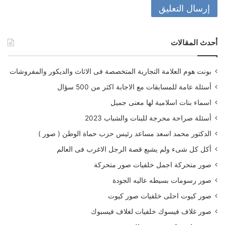
أحدث المقالات
بونت هوم العلامة التجارية المتخصصة فى الاثاث والديكور والمفروشات
أسئلة عامة للمسابقات مع الاجابة اكثر من 500 سؤال
اسماء بنات اسلامية لها معنى جميل
أسئلة صراحة محرجة للبنات والشباب 2023
الدكتور محمد اسعد مساعد رئيس حزب حماة الوطن ( صور )
أكل كل شىء ولم يشبع قصة الرجل الاغرب فى العالم
صور متحركة اجمل خلفيات صور متحركة
صور رسومات بسيطه عاليه الجودة
صور كيوت احلى خلفيات صور كيوت
صور غلاف فيسوك خلفيات لغلاف فيسبوك