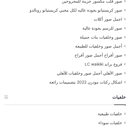
صور قلب مكسور حزينة للمجروحين
صور كريستيانو بجودة عاليه لكل محبي كريستيانو رونالدو
اجمل صور أكلات
صور للرسم بجودة عالية
صور وخلفيات بنات جميلة
أجمل صور وخلفيات للطبيعة
صور أفراح أجمل صور أفراح
فروع براند LC waikiki
صور الأهلي أجمل صور وخلفيات للأهلي
اشكال ركنات مودرن 2022 بتصميمات رائعة
خلفيات
خلفيات طبيعية
خلفيات سوداء