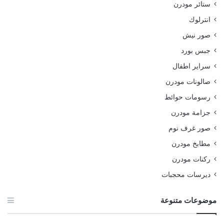
ستائر مودرن
انترلوك
صور نيش
جبس بورد
سراير اطفال
صالونات مودرن
رسومات حوائط
جزامة مودرن
صور غرف نوم
مطابخ مودرن
ركنات مودرن
ديرسات محجبات
موضوعات متنوعة