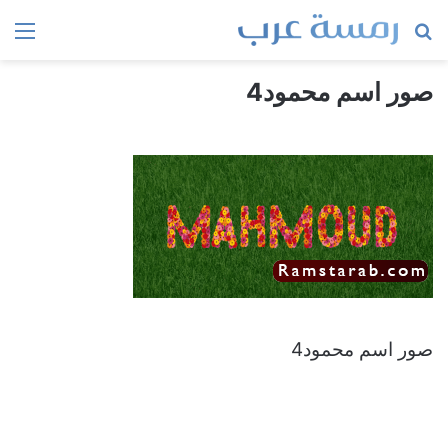
بحث
الق
عن
صور اسم محمود4
صور اسم محمود4