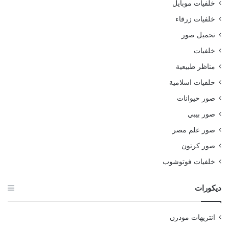
خلفيات موبايل
خلفيات زرقاء
تحميل صور
خلفيات
مناظر طبيعية
خلفيات اسلامية
صور حيوانات
صور بيبي
صور علم مصر
صور كرتون
خلفيات فوتوشوب
ديكورات
انتريهات مودرن