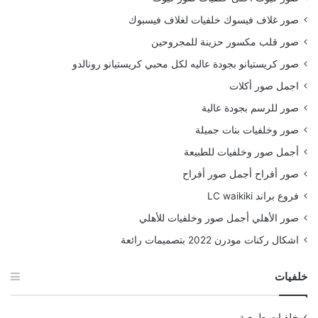
صور غلاف فيسوك خلفيات لغلاف فيسبوك
صور قلب مكسور حزينة للمجروحين
صور كريستيانو بجودة عاليه لكل محبي كريستيانو رونالدو
اجمل صور أكلات
صور للرسم بجودة عالية
صور وخلفيات بنات جميلة
أجمل صور وخلفيات للطبيعة
صور أفراح أجمل صور أفراح
فروع براند LC waikiki
صور الأهلي أجمل صور وخلفيات للأهلي
اشكال ركنات مودرن 2022 بتصميمات رائعة
خلفيات
خلفيات طبيعية