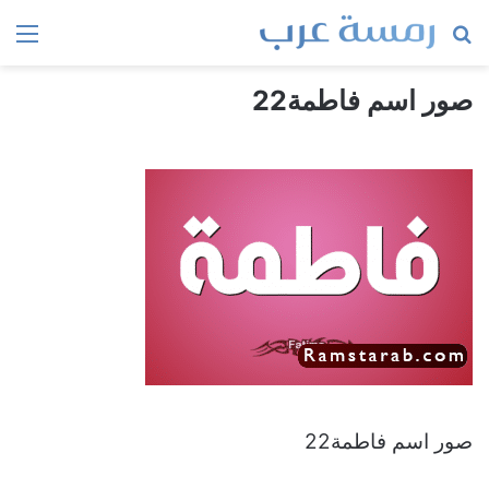
بحث
الق
عن
صور اسم فاطمة22
صور اسم فاطمة22