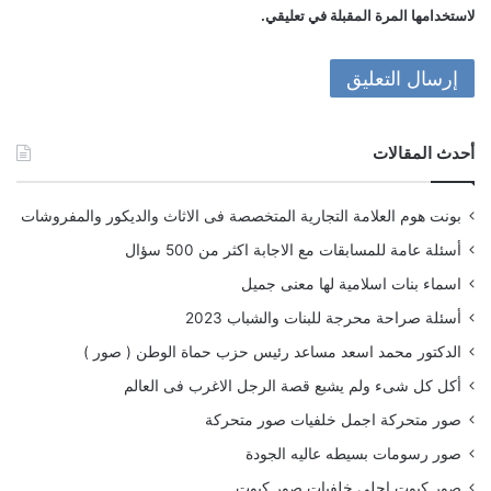
لاستخدامها المرة المقبلة في تعليقي.
أحدث المقالات
بونت هوم العلامة التجارية المتخصصة فى الاثاث والديكور والمفروشات
أسئلة عامة للمسابقات مع الاجابة اكثر من 500 سؤال
اسماء بنات اسلامية لها معنى جميل
أسئلة صراحة محرجة للبنات والشباب 2023
الدكتور محمد اسعد مساعد رئيس حزب حماة الوطن ( صور )
أكل كل شىء ولم يشبع قصة الرجل الاغرب فى العالم
صور متحركة اجمل خلفيات صور متحركة
صور رسومات بسيطه عاليه الجودة
صور كيوت احلى خلفيات صور كيوت