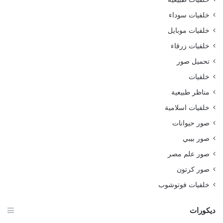
خلفيات سوداء
خلفيات موبايل
خلفيات زرقاء
تحميل صور
خلفيات
مناظر طبيعية
خلفيات اسلامية
صور حيوانات
صور بيبي
صور علم مصر
صور كرتون
خلفيات فوتوشوب
ديكورات