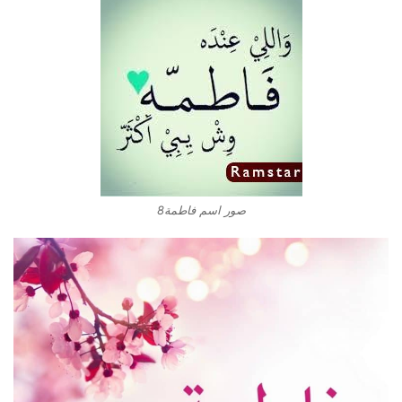
صور اسم فاطمة8