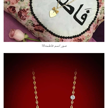
صور اسم فاطمة18