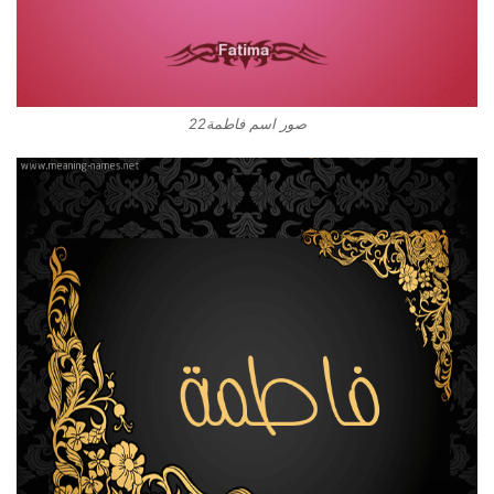
صور اسم فاطمة22