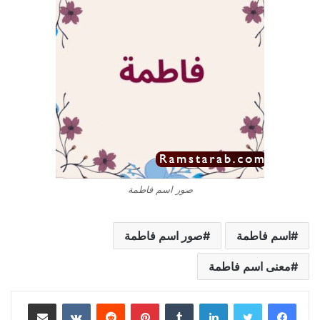
صور اسم فاطمة
اسم فاطمة
صور اسم فاطمة
معنى اسم فاطمة
لينكدإن
بينتيريست
مشاركة عبر البريد