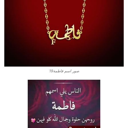
صور اسم فاطمة19