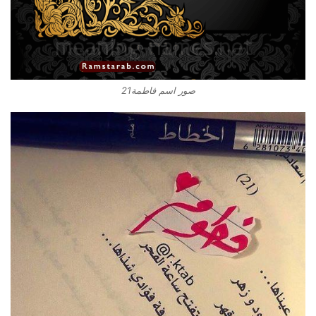
صور اسم فاطمة21