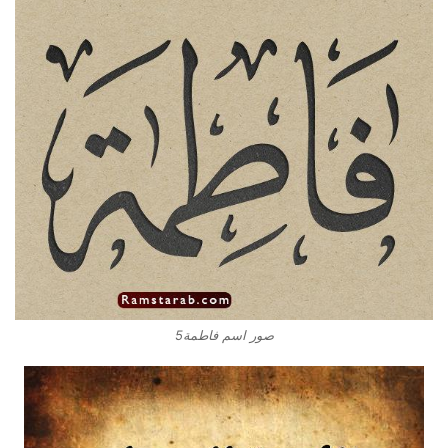
صور اسم فاطمة5