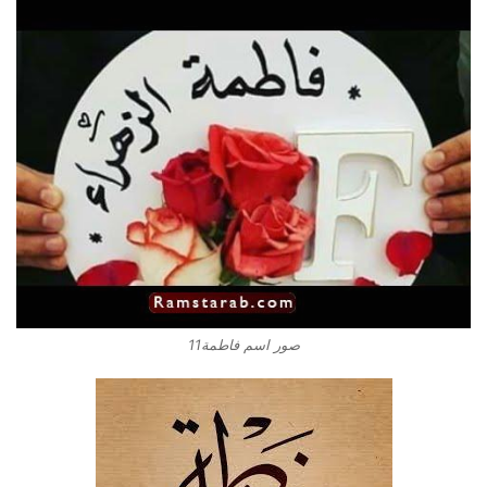
صور اسم فاطمة11