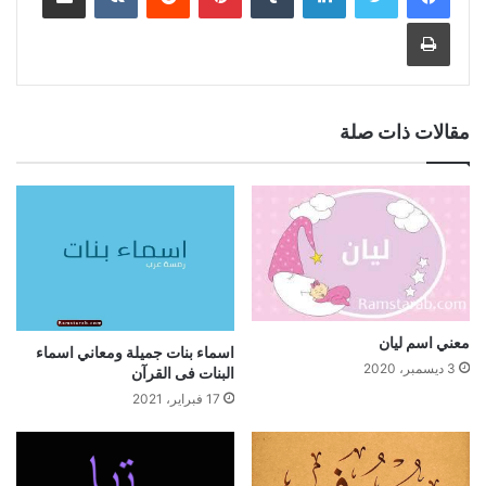
طباعة
مقالات ذات صلة
معني اسم ليان
اسماء بنات جميلة ومعاني اسماء
3 ديسمبر، 2020
البنات فى القرآن
17 فبراير، 2021