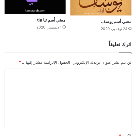
معني أسم تيا tia
معني أسم يوسف
1 ديسمبر، 2020
24 نوفمبر، 2020
اترك تعليقاً
لن يتم نشر عنوان بريدك الإلكتروني.
الحقول الإلزامية مشار إليها بـ
*
ا
ل
ت
ع
ل
ي
ق
الاسم
*