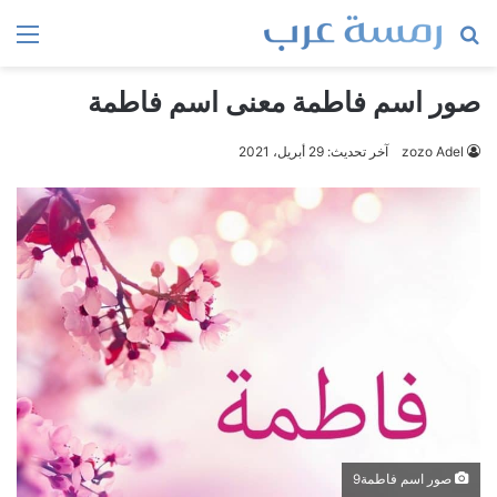
بحث
الق
عن
صور اسم فاطمة معنى اسم فاطمة
zozo Adel
آخر تحديث: 29 أبريل، 2021
صور اسم فاطمة9