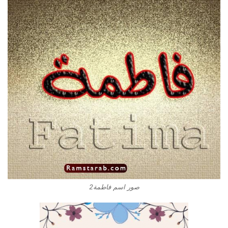
صور اسم فاطمة2