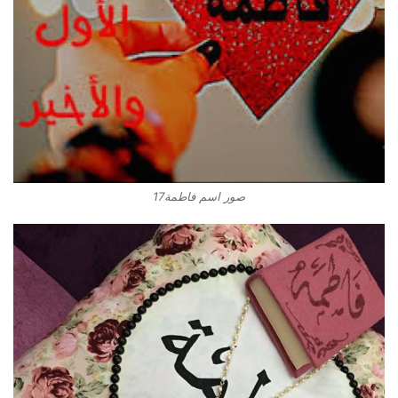
صور اسم فاطمة17