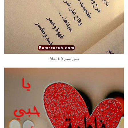
صور اسم فاطمة16