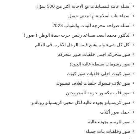
أسئلة عامة للمسابقات مع الاجابة اكثر من 500 سؤال
اسماء بنات اسلامية لها معنى جميل
أسئلة صراحة محرجة للبنات والشباب 2023
الدكتور محمد اسعد مساعد رئيس حزب حماة الوطن ( صور )
أكل كل شىء ولم يشبع قصة الرجل الاغرب فى العالم
صور متحركة اجمل خلفيات صور متحركة
صور رسومات بسيطه عاليه الجودة
صور كيوت احلى خلفيات صور كيوت
صور غلاف فيسوك خلفيات لغلاف فيسبوك
صور قلب مكسور حزينة للمجروحين
صور كريستيانو بجودة عاليه لكل محبي كريستيانو رونالدو
اجمل صور أكلات
صور للرسم بجودة عالية
صور وخلفيات بنات جميلة