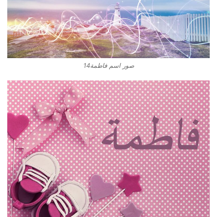
صور اسم فاطمة14