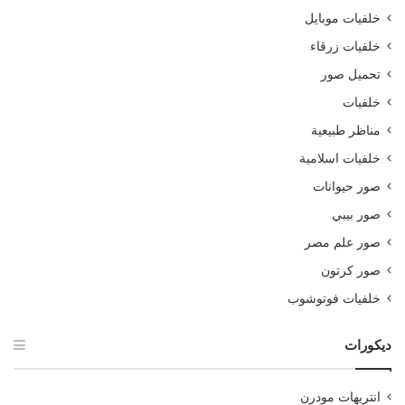
خلفيات موبايل
خلفيات زرقاء
تحميل صور
خلفيات
مناظر طبيعية
خلفيات اسلامية
صور حيوانات
صور بيبي
صور علم مصر
صور كرتون
خلفيات فوتوشوب
ديكورات
انتريهات مودرن