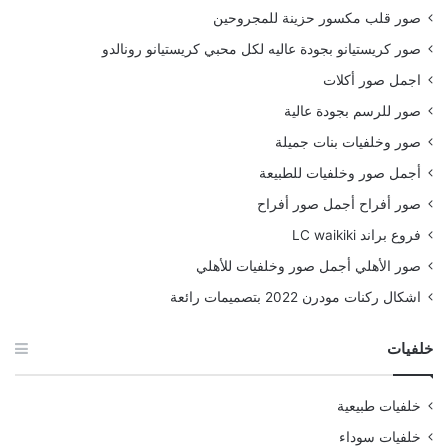
صور قلب مكسور حزينة للمجروحين
صور كريستيانو بجودة عاليه لكل محبي كريستيانو رونالدو
اجمل صور أكلات
صور للرسم بجودة عالية
صور وخلفيات بنات جميلة
أجمل صور وخلفيات للطبيعة
صور أفراح أجمل صور أفراح
فروع براند LC waikiki
صور الأهلي أجمل صور وخلفيات للأهلي
اشكال ركنات مودرن 2022 بتصميمات رائعة
خلفيات
خلفيات طبيعية
خلفيات سوداء