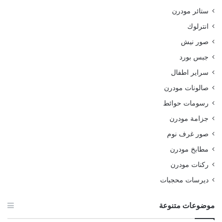
ستائر مودرن
انترلوك
صور نيش
جبس بورد
سراير اطفال
صالونات مودرن
رسومات حوائط
جزامة مودرن
صور غرف نوم
مطابخ مودرن
ركنات مودرن
ديرسات محجبات
موضوعات متنوعة