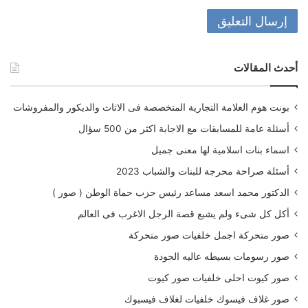
أحدث المقالات
بونت هوم العلامة التجارية المتخصصة فى الاثاث والديكور والمفروشات
أسئلة عامة للمسابقات مع الاجابة اكثر من 500 سؤال
اسماء بنات اسلامية لها معنى جميل
أسئلة صراحة محرجة للبنات والشباب 2023
الدكتور محمد اسعد مساعد رئيس حزب حماة الوطن ( صور )
أكل كل شىء ولم يشبع قصة الرجل الاغرب فى العالم
صور متحركة اجمل خلفيات صور متحركة
صور رسومات بسيطه عاليه الجودة
صور كيوت احلى خلفيات صور كيوت
صور غلاف فيسوك خلفيات لغلاف فيسبوك