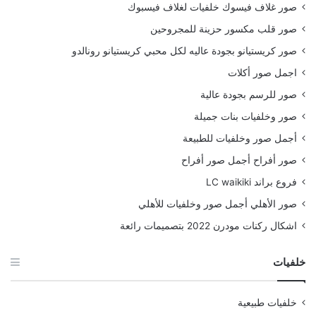
صور غلاف فيسوك خلفيات لغلاف فيسبوك
صور قلب مكسور حزينة للمجروحين
صور كريستيانو بجودة عاليه لكل محبي كريستيانو رونالدو
اجمل صور أكلات
صور للرسم بجودة عالية
صور وخلفيات بنات جميلة
أجمل صور وخلفيات للطبيعة
صور أفراح أجمل صور أفراح
فروع براند LC waikiki
صور الأهلي أجمل صور وخلفيات للأهلي
اشكال ركنات مودرن 2022 بتصميمات رائعة
خلفيات
خلفيات طبيعية