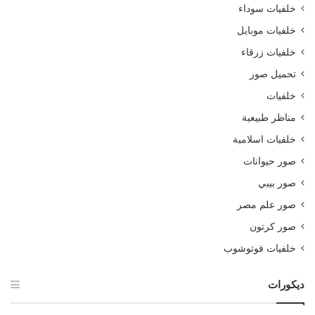
خلفيات سوداء
خلفيات موبايل
خلفيات زرقاء
تحميل صور
خلفيات
مناظر طبيعية
خلفيات اسلامية
صور حيوانات
صور بيبي
صور علم مصر
صور كرتون
خلفيات فوتوشوب
ديكورات