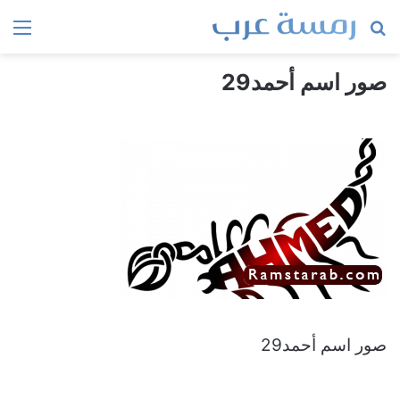
بحث
الق
عن
صور اسم أحمد29
صور اسم أحمد29