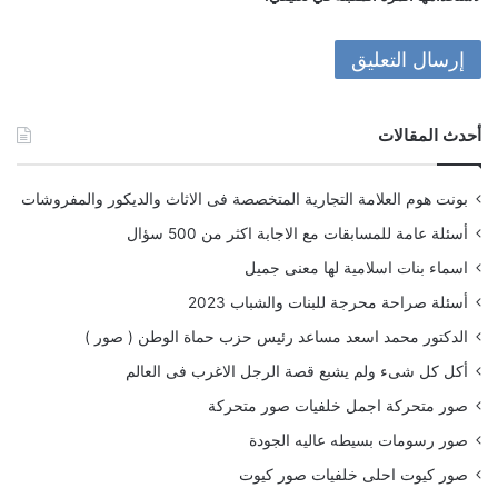
أحدث المقالات
بونت هوم العلامة التجارية المتخصصة فى الاثاث والديكور والمفروشات
أسئلة عامة للمسابقات مع الاجابة اكثر من 500 سؤال
اسماء بنات اسلامية لها معنى جميل
أسئلة صراحة محرجة للبنات والشباب 2023
الدكتور محمد اسعد مساعد رئيس حزب حماة الوطن ( صور )
أكل كل شىء ولم يشبع قصة الرجل الاغرب فى العالم
صور متحركة اجمل خلفيات صور متحركة
صور رسومات بسيطه عاليه الجودة
صور كيوت احلى خلفيات صور كيوت