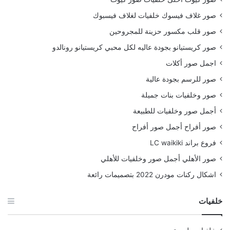
صور غلاف فيسوك خلفيات لغلاف فيسبوك
صور قلب مكسور حزينة للمجروحين
صور كريستيانو بجودة عاليه لكل محبي كريستيانو رونالدو
اجمل صور أكلات
صور للرسم بجودة عالية
صور وخلفيات بنات جميلة
أجمل صور وخلفيات للطبيعة
صور أفراح أجمل صور أفراح
فروع براند LC waikiki
صور الأهلي أجمل صور وخلفيات للأهلي
اشكال ركنات مودرن 2022 بتصميمات رائعة
خلفيات