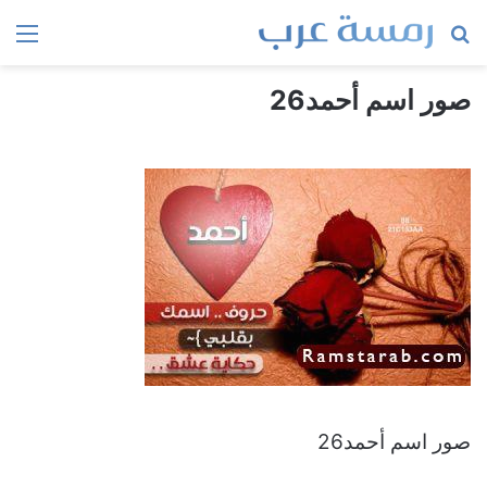
بحث
الق
عن
صور اسم أحمد26
صور اسم أحمد26