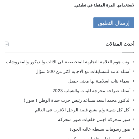
لاستخدامها المرة المقبلة في تعليقي.
أحدث المقالات
بونت هوم العلامة التجارية المتخصصة فى الاثاث والديكور والمفروشات
أسئلة عامة للمسابقات مع الاجابة اكثر من 500 سؤال
اسماء بنات اسلامية لها معنى جميل
أسئلة صراحة محرجة للبنات والشباب 2023
الدكتور محمد اسعد مساعد رئيس حزب حماة الوطن ( صور )
أكل كل شىء ولم يشبع قصة الرجل الاغرب فى العالم
صور متحركة اجمل خلفيات صور متحركة
صور رسومات بسيطه عاليه الجودة
صور كيوت احلى خلفيات صور كيوت