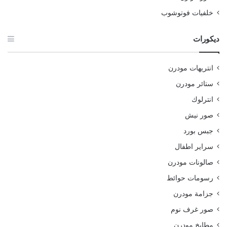
خلفيات فوتوشوب
ديكورات
انتريهات مودرن
ستائر مودرن
انترلوك
صور نيش
جبس بورد
سراير اطفال
صالونات مودرن
رسومات حوائط
جزامة مودرن
صور غرف نوم
مطابخ مودرن