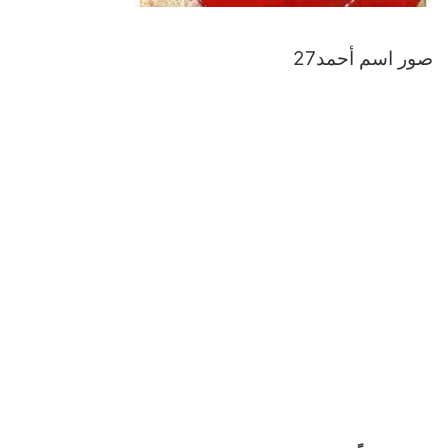
صور اسم أحمد27