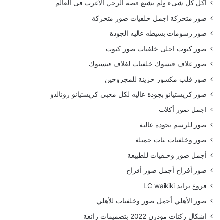
أكل كل شىء ولم يشبع قصة الرجل الاغرب فى العالم
صور متحركة اجمل خلفيات صور متحركة
صور رسومات بسيطه عاليه الجودة
صور كيوت احلى خلفيات صور كيوت
صور غلاف فيسوك خلفيات لغلاف فيسبوك
صور قلب مكسور حزينة للمجروحين
صور كريستيانو بجودة عاليه لكل محبي كريستيانو رونالدو
اجمل صور أكلات
صور للرسم بجودة عالية
صور وخلفيات بنات جميلة
أجمل صور وخلفيات للطبيعة
صور أفراح أجمل صور أفراح
فروع براند LC waikiki
صور الأهلي أجمل صور وخلفيات للأهلي
اشكال ركنات مودرن 2022 بتصميمات رائعة