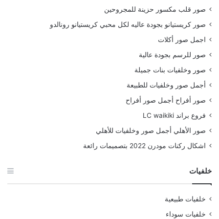
صور قلب مكسور حزينة للمجروحين
صور كريستيانو بجودة عاليه لكل محبي كريستيانو رونالدو
اجمل صور أكلات
صور للرسم بجودة عالية
صور وخلفيات بنات جميلة
أجمل صور وخلفيات للطبيعة
صور أفراح أجمل صور أفراح
فروع براند LC waikiki
صور الأهلي أجمل صور وخلفيات للأهلي
اشكال ركنات مودرن 2022 بتصميمات رائعة
خلفيات
خلفيات طبيعية
خلفيات سوداء