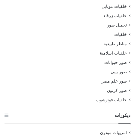
خلفيات موبايل
خلفيات زرقاء
تحميل صور
خلفيات
مناظر طبيعية
خلفيات اسلامية
صور حيوانات
صور بيبي
صور علم مصر
صور كرتون
خلفيات فوتوشوب
ديكورات
انتريهات مودرن