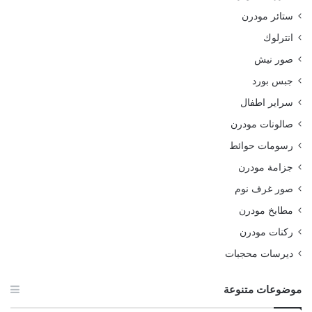
ستائر مودرن
انترلوك
صور نيش
جبس بورد
سراير اطفال
صالونات مودرن
رسومات حوائط
جزامة مودرن
صور غرف نوم
مطابخ مودرن
ركنات مودرن
ديرسات محجبات
موضوعات متنوعة