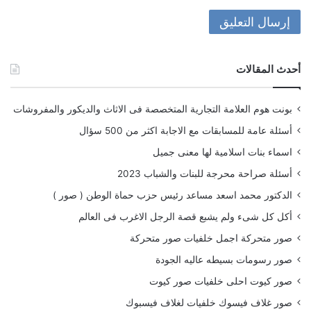
أحدث المقالات
بونت هوم العلامة التجارية المتخصصة فى الاثاث والديكور والمفروشات
أسئلة عامة للمسابقات مع الاجابة اكثر من 500 سؤال
اسماء بنات اسلامية لها معنى جميل
أسئلة صراحة محرجة للبنات والشباب 2023
الدكتور محمد اسعد مساعد رئيس حزب حماة الوطن ( صور )
أكل كل شىء ولم يشبع قصة الرجل الاغرب فى العالم
صور متحركة اجمل خلفيات صور متحركة
صور رسومات بسيطه عاليه الجودة
صور كيوت احلى خلفيات صور كيوت
صور غلاف فيسوك خلفيات لغلاف فيسبوك