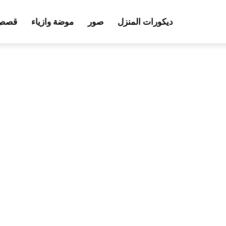
ديكورات المنزل
صور
موضة وازياء
قصص 