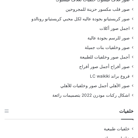
صور قلب مكسور حزينة للمجروحين
صور كريستيانو بجودة عاليه لكل محبي كريستيانو رونالدو
اجمل صور أكلات
صور للرسم بجودة عالية
صور وخلفيات بنات جميلة
أجمل صور وخلفيات للطبيعة
صور أفراح أجمل صور أفراح
فروع براند LC waikiki
صور الأهلي أجمل صور وخلفيات للأهلي
اشكال ركنات مودرن 2022 بتصميمات رائعة
خلفيات
خلفيات طبيعية