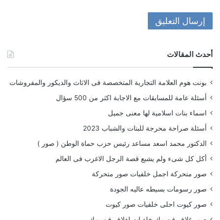
أحدث المقالات
بونت هوم العلامة التجارية المتخصصة فى الاثاث والديكور والمفروشات
أسئلة عامة للمسابقات مع الاجابة اكثر من 500 سؤال
اسماء بنات اسلامية لها معنى جميل
أسئلة صراحة محرجة للبنات والشباب 2023
الدكتور محمد اسعد مساعد رئيس حزب حماة الوطن ( صور )
أكل كل شىء ولم يشبع قصة الرجل الاغرب فى العالم
صور متحركة اجمل خلفيات صور متحركة
صور رسومات بسيطه عاليه الجودة
صور كيوت احلى خلفيات صور كيوت
صور غلاف فيسوك خلفيات لغلاف فيسبوك