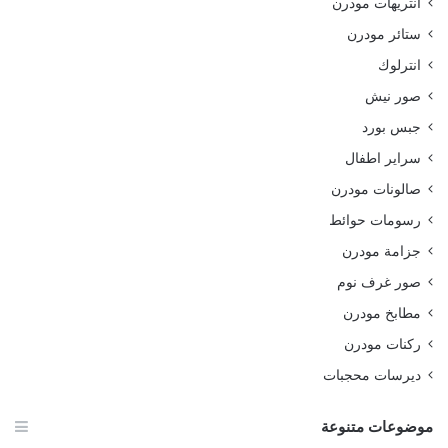
انتريهات مودرن
ستائر مودرن
انترلوك
صور نيش
جبس بورد
سراير اطفال
صالونات مودرن
رسومات حوائط
جزامة مودرن
صور غرف نوم
مطابخ مودرن
ركنات مودرن
ديرسات محجبات
موضوعات متنوعة