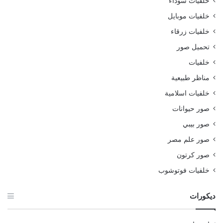
خلفيات سوداء
خلفيات موبايل
خلفيات زرقاء
تحميل صور
خلفيات
مناظر طبيعية
خلفيات اسلامية
صور حيوانات
صور بيبي
صور علم مصر
صور كرتون
خلفيات فوتوشوب
ديكورات