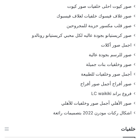
صور كيوت احلى خلفيات صور كيوت
صور غلاف فيسوك خلفيات لغلاف فيسبوك
صور قلب مكسور حزينة للمجروحين
صور كريستيانو بجودة عاليه لكل محبي كريستيانو رونالدو
اجمل صور أكلات
صور للرسم بجودة عالية
صور وخلفيات بنات جميلة
أجمل صور وخلفيات للطبيعة
صور أفراح أجمل صور أفراح
فروع براند LC waikiki
صور الأهلي أجمل صور وخلفيات للأهلي
اشكال ركنات مودرن 2022 بتصميمات رائعة
خلفيات