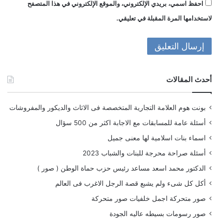
احفظ اسمي، بريدي الإلكتروني، والموقع الإلكتروني في هذا المتصفح
لاستخدامها المرة المقبلة في تعليقي.
أحدث المقالات
بونت هوم العلامة التجارية المتخصصة فى الاثاث والديكور والمفروشات
أسئلة عامة للمسابقات مع الاجابة اكثر من 500 سؤال
اسماء بنات اسلامية لها معنى جميل
أسئلة صراحة محرجة للبنات والشباب 2023
الدكتور محمد اسعد مساعد رئيس حزب حماة الوطن ( صور )
أكل كل شىء ولم يشبع قصة الرجل الاغرب فى العالم
صور متحركة اجمل خلفيات صور متحركة
صور رسومات بسيطه عاليه الجودة