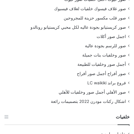
صور غلاف فيسوك خلفيات لغلاف فيسبوك
صور قلب مكسور حزينة للمجروحين
صور كريستيانو بجودة عاليه لكل محبي كريستيانو رونالدو
اجمل صور أكلات
صور للرسم بجودة عالية
صور وخلفيات بنات جميلة
أجمل صور وخلفيات للطبيعة
صور أفراح أجمل صور أفراح
فروع براند LC waikiki
صور الأهلي أجمل صور وخلفيات للأهلي
اشكال ركنات مودرن 2022 بتصميمات رائعة
خلفيات