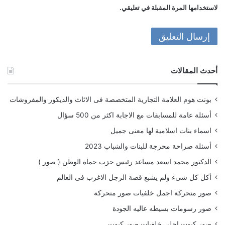
لاستخدامها المرة المقبلة في تعليقي.
أحدث المقالات
بونت هوم العلامة التجارية المتخصصة فى الاثاث والديكور والمفروشات
أسئلة عامة للمسابقات مع الاجابة اكثر من 500 سؤال
اسماء بنات اسلامية لها معنى جميل
أسئلة صراحة محرجة للبنات والشباب 2023
الدكتور محمد اسعد مساعد رئيس حزب حماة الوطن ( صور )
أكل كل شىء ولم يشبع قصة الرجل الاغرب فى العالم
صور متحركة اجمل خلفيات صور متحركة
صور رسومات بسيطه عاليه الجودة
صور كيوت احلى خلفيات صور كيوت