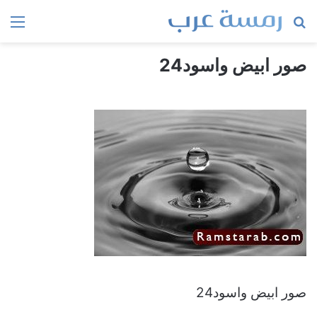
بحث
الق
عن
صور ابيض واسود24
صور ابيض واسود24