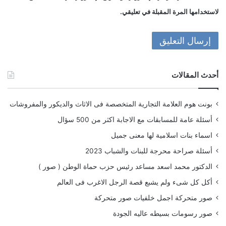
لاستخدامها المرة المقبلة في تعليقي.
أحدث المقالات
بونت هوم العلامة التجارية المتخصصة فى الاثاث والديكور والمفروشات
أسئلة عامة للمسابقات مع الاجابة اكثر من 500 سؤال
اسماء بنات اسلامية لها معنى جميل
أسئلة صراحة محرجة للبنات والشباب 2023
الدكتور محمد اسعد مساعد رئيس حزب حماة الوطن ( صور )
أكل كل شىء ولم يشبع قصة الرجل الاغرب فى العالم
صور متحركة اجمل خلفيات صور متحركة
صور رسومات بسيطه عاليه الجودة