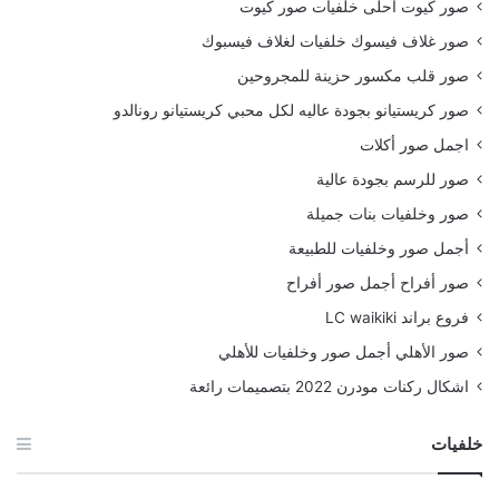
صور كيوت احلى خلفيات صور كيوت
صور غلاف فيسوك خلفيات لغلاف فيسبوك
صور قلب مكسور حزينة للمجروحين
صور كريستيانو بجودة عاليه لكل محبي كريستيانو رونالدو
اجمل صور أكلات
صور للرسم بجودة عالية
صور وخلفيات بنات جميلة
أجمل صور وخلفيات للطبيعة
صور أفراح أجمل صور أفراح
فروع براند LC waikiki
صور الأهلي أجمل صور وخلفيات للأهلي
اشكال ركنات مودرن 2022 بتصميمات رائعة
خلفيات