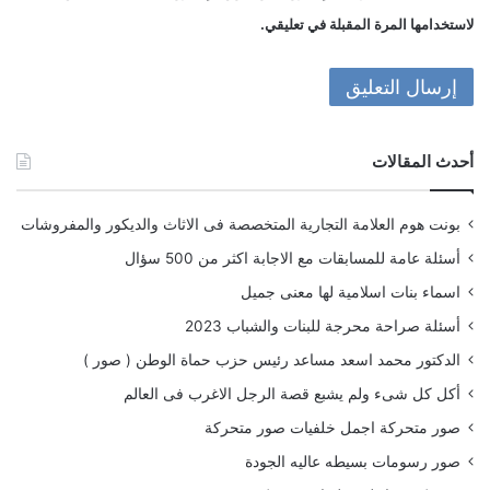
لاستخدامها المرة المقبلة في تعليقي.
أحدث المقالات
بونت هوم العلامة التجارية المتخصصة فى الاثاث والديكور والمفروشات
أسئلة عامة للمسابقات مع الاجابة اكثر من 500 سؤال
اسماء بنات اسلامية لها معنى جميل
أسئلة صراحة محرجة للبنات والشباب 2023
الدكتور محمد اسعد مساعد رئيس حزب حماة الوطن ( صور )
أكل كل شىء ولم يشبع قصة الرجل الاغرب فى العالم
صور متحركة اجمل خلفيات صور متحركة
صور رسومات بسيطه عاليه الجودة