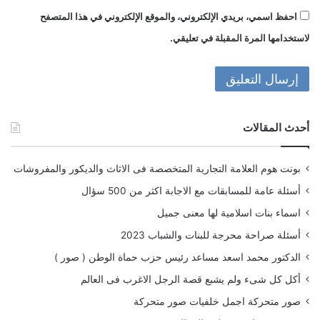
احفظ اسمي، بريدي الإلكتروني، والموقع الإلكتروني في هذا المتصفح
لاستخدامها المرة المقبلة في تعليقي.
أحدث المقالات
بونت هوم العلامة التجارية المتخصصة فى الاثاث والديكور والمفروشات
أسئلة عامة للمسابقات مع الاجابة اكثر من 500 سؤال
اسماء بنات اسلامية لها معنى جميل
أسئلة صراحة محرجة للبنات والشباب 2023
الدكتور محمد اسعد مساعد رئيس حزب حماة الوطن ( صور )
أكل كل شىء ولم يشبع قصة الرجل الاغرب فى العالم
صور متحركة اجمل خلفيات صور متحركة