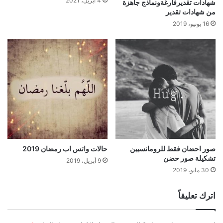
4 أبريل، 2021
شهادات تقديرفارغةونماذج جاهزة
من شهادات تقدير
16 يونيو، 2019
صور احضان فقط للرومانسيين
حالات واتس اب رمضان 2019
تشكيلة صور حضن
9 أبريل، 2019
30 مايو، 2019
اترك تعليقاً