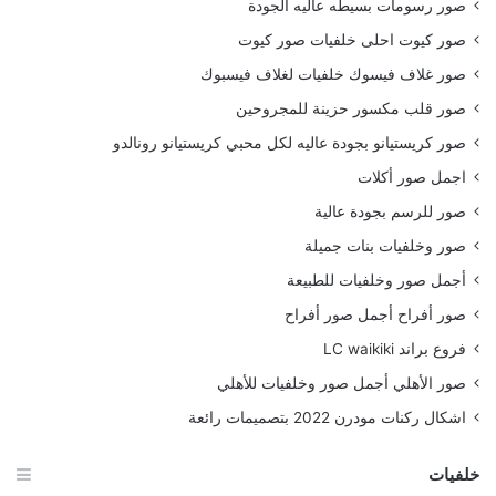
صور رسومات بسيطه عاليه الجودة
صور كيوت احلى خلفيات صور كيوت
صور غلاف فيسوك خلفيات لغلاف فيسبوك
صور قلب مكسور حزينة للمجروحين
صور كريستيانو بجودة عاليه لكل محبي كريستيانو رونالدو
اجمل صور أكلات
صور للرسم بجودة عالية
صور وخلفيات بنات جميلة
أجمل صور وخلفيات للطبيعة
صور أفراح أجمل صور أفراح
فروع براند LC waikiki
صور الأهلي أجمل صور وخلفيات للأهلي
اشكال ركنات مودرن 2022 بتصميمات رائعة
خلفيات