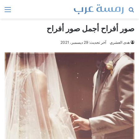
بحث
الق
عن
صور أفراح أجمل صور أفراح
هدى العشري
آخر تحديث: 29 ديسمبر، 2021