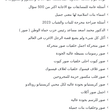
أسئلة عامة للمسابقات مع الاجابة اكثر من 500 سؤال
اسماء بنات اسلامية لها معنى جميل
أسئلة صراحة محرجة للبنات والشباب 2023
الدكتور محمد اسعد مساعد رئيس حزب حماة الوطن ( صور )
أكل كل شىء ولم يشبع قصة الرجل الاغرب فى العالم
صور متحركة اجمل خلفيات صور متحركة
صور رسومات بسيطه عاليه الجودة
صور كيوت احلى خلفيات صور كيوت
صور غلاف فيسوك خلفيات لغلاف فيسبوك
صور قلب مكسور حزينة للمجروحين
صور كريستيانو بجودة عاليه لكل محبي كريستيانو رونالدو
اجمل صور أكلات
صور للرسم بجودة عالية
صور وخلفيات بنات جميلة