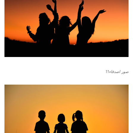
صور اصدقاء11