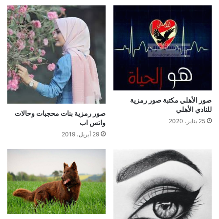
صور الأهلي مكتبة صور رمزية
للنادي الأهلي
صور رمزية بنات محجبات وحالات
25 يناير، 2020
واتس اب
29 أبريل، 2019