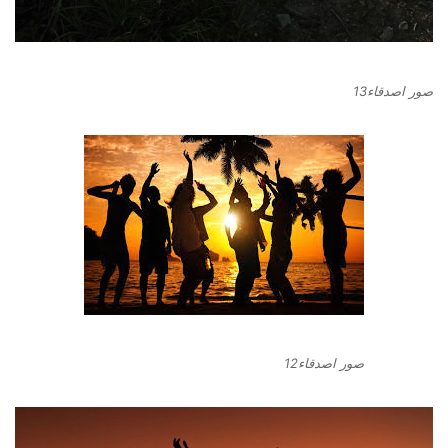
صور اصدقاء13
صور اصدقاء12