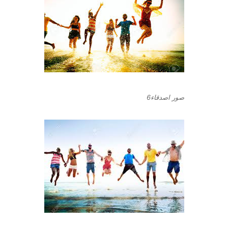
صور اصدقاء6