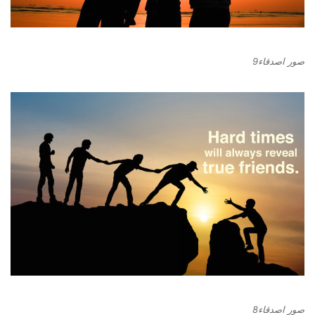
صور اصدقاء9
صور اصدقاء8