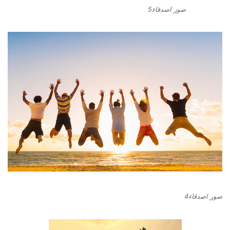
صور اصدقاء5
صور اصدقاء4