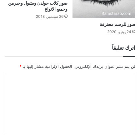
صور كلاب جولدن وبيتبول وجيرمن
وجميع الانواع
26 سبتمبر، 2018
صور للرسم محترفة
24 يونيو، 2020
اترك تعليقاً
لن يتم نشر عنوان بريدك الإلكتروني.
الحقول الإلزامية مشار إليها بـ
*
ا
ل
ت
ع
ل
ي
ق