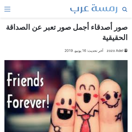
بحث
الق
عن
صور أصدقاء أجمل صور تعبر عن الصداقة
الحقيقية
zozo Adel
آخر تحديث: 16 يونيو، 2019