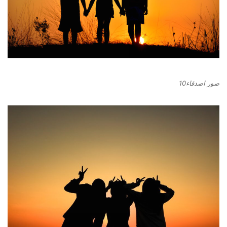
صور اصدقاء10