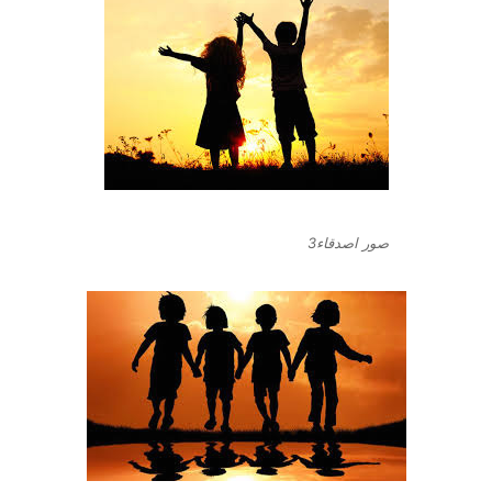
صور اصدقاء3