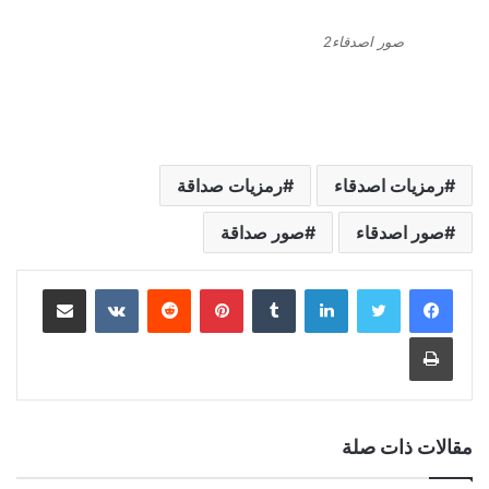
صور اصدقاء2
رمزيات اصدقاء
رمزيات صداقة
صور اصدقاء
صور صداقة
لينكدإن
بينتيريست
مشاركة عبر البريد
طباعة
مقالات ذات صلة