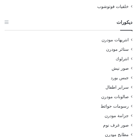
خلفيات فوتوشوب
ديكورات
انتريهات مودرن
ستائر مودرن
انترلوك
صور نيش
جبس بورد
سراير اطفال
صالونات مودرن
رسومات حوائط
جزامة مودرن
صور غرف نوم
مطابخ مودرن