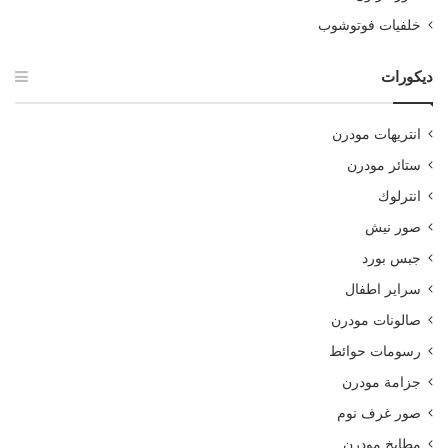
خلفيات فوتوشوب
ديكورات
انتريهات مودرن
ستائر مودرن
انترلوك
صور نيش
جبس بورد
سراير اطفال
صالونات مودرن
رسومات حوائط
جزامة مودرن
صور غرف نوم
مطابخ مودرن