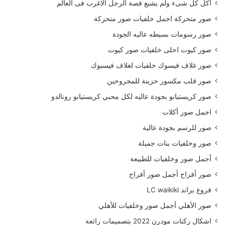
أكل كل شىء ولم يشبع قصة الرجل الاغرب فى العالم
صور متحركة اجمل خلفيات صور متحركة
صور رسومات بسيطه عاليه الجودة
صور كيوت احلى خلفيات صور كيوت
صور غلاف فيسوك خلفيات لغلاف فيسبوك
صور قلب مكسور حزينة للمجروحين
صور كريستيانو بجودة عاليه لكل محبي كريستيانو رونالدو
اجمل صور أكلات
صور للرسم بجودة عالية
صور وخلفيات بنات جميلة
أجمل صور وخلفيات للطبيعة
صور أفراح أجمل صور أفراح
فروع براند LC waikiki
صور الأهلي أجمل صور وخلفيات للأهلي
اشكال ركنات مودرن 2022 بتصميمات رائعة