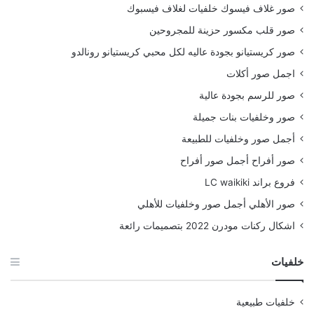
صور غلاف فيسوك خلفيات لغلاف فيسبوك
صور قلب مكسور حزينة للمجروحين
صور كريستيانو بجودة عاليه لكل محبي كريستيانو رونالدو
اجمل صور أكلات
صور للرسم بجودة عالية
صور وخلفيات بنات جميلة
أجمل صور وخلفيات للطبيعة
صور أفراح أجمل صور أفراح
فروع براند LC waikiki
صور الأهلي أجمل صور وخلفيات للأهلي
اشكال ركنات مودرن 2022 بتصميمات رائعة
خلفيات
خلفيات طبيعية