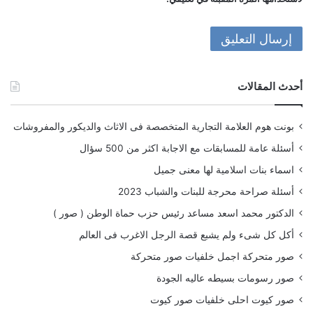
أحدث المقالات
بونت هوم العلامة التجارية المتخصصة فى الاثاث والديكور والمفروشات
أسئلة عامة للمسابقات مع الاجابة اكثر من 500 سؤال
اسماء بنات اسلامية لها معنى جميل
أسئلة صراحة محرجة للبنات والشباب 2023
الدكتور محمد اسعد مساعد رئيس حزب حماة الوطن ( صور )
أكل كل شىء ولم يشبع قصة الرجل الاغرب فى العالم
صور متحركة اجمل خلفيات صور متحركة
صور رسومات بسيطه عاليه الجودة
صور كيوت احلى خلفيات صور كيوت