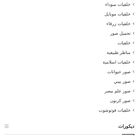
خلفيات سوداء
خلفيات موبايل
خلفيات زرقاء
تحميل صور
خلفيات
مناظر طبيعية
خلفيات اسلامية
صور حيوانات
صور بيبي
صور علم مصر
صور كرتون
خلفيات فوتوشوب
ديكورات