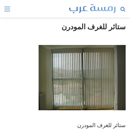
بحث
الق
عن
ستائر للغرف المودرن
ستائر للغرف المودرن