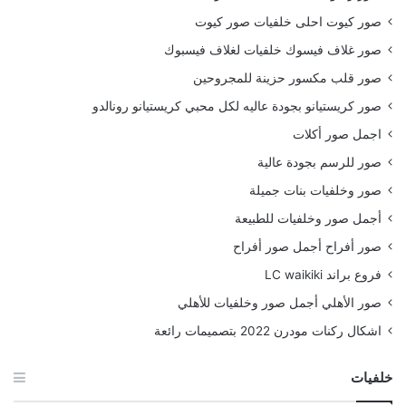
صور كيوت احلى خلفيات صور كيوت
صور غلاف فيسوك خلفيات لغلاف فيسبوك
صور قلب مكسور حزينة للمجروحين
صور كريستيانو بجودة عاليه لكل محبي كريستيانو رونالدو
اجمل صور أكلات
صور للرسم بجودة عالية
صور وخلفيات بنات جميلة
أجمل صور وخلفيات للطبيعة
صور أفراح أجمل صور أفراح
فروع براند LC waikiki
صور الأهلي أجمل صور وخلفيات للأهلي
اشكال ركنات مودرن 2022 بتصميمات رائعة
خلفيات