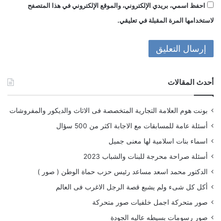
احفظ اسمي، بريدي الإلكتروني، والموقع الإلكتروني في هذا المتصفح
لاستخدامها المرة المقبلة في تعليقي.
أحدث المقالات
بونت هوم العلامة التجارية المتخصصة فى الاثاث والديكور والمفروشات
أسئلة عامة للمسابقات مع الاجابة اكثر من 500 سؤال
اسماء بنات اسلامية لها معنى جميل
أسئلة صراحة محرجة للبنات والشباب 2023
الدكتور محمد اسعد مساعد رئيس حزب حماة الوطن ( صور )
أكل كل شىء ولم يشبع قصة الرجل الاغرب فى العالم
صور متحركة اجمل خلفيات صور متحركة
صور رسومات بسيطه عاليه الجودة