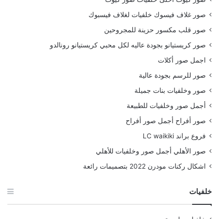
صور غلاف فيسوك خلفيات لغلاف فيسبوك
صور قلب مكسور حزينة للمجروحين
صور كريستيانو بجودة عاليه لكل محبي كريستيانو رونالدو
اجمل صور أكلات
صور للرسم بجودة عالية
صور وخلفيات بنات جميلة
أجمل صور وخلفيات للطبيعة
صور أفراح أجمل صور أفراح
فروع براند LC waikiki
صور الأهلي أجمل صور وخلفيات للأهلي
اشكال ركنات مودرن 2022 بتصميمات رائعة
خلفيات