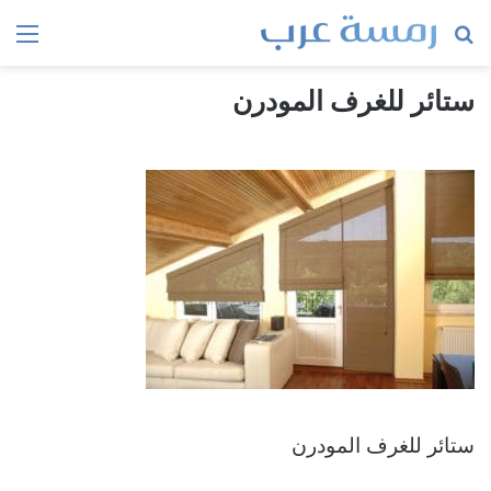
بحث
الق
عن
ستائر للغرف المودرن
ستائر للغرف المودرن