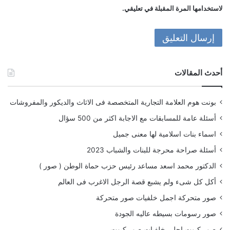
لاستخدامها المرة المقبلة في تعليقي.
أحدث المقالات
بونت هوم العلامة التجارية المتخصصة فى الاثاث والديكور والمفروشات
أسئلة عامة للمسابقات مع الاجابة اكثر من 500 سؤال
اسماء بنات اسلامية لها معنى جميل
أسئلة صراحة محرجة للبنات والشباب 2023
الدكتور محمد اسعد مساعد رئيس حزب حماة الوطن ( صور )
أكل كل شىء ولم يشبع قصة الرجل الاغرب فى العالم
صور متحركة اجمل خلفيات صور متحركة
صور رسومات بسيطه عاليه الجودة
صور كيوت احلى خلفيات صور كيوت