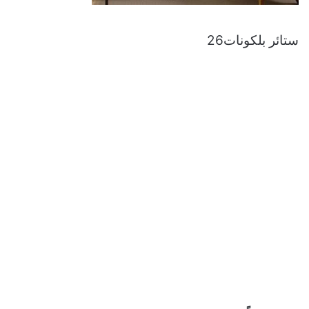
ستائر بلكونات26