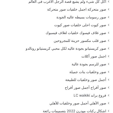
أكل كل شىء ولم يشبع قصة الرجل الاغرب فى العالم
صور متحركة اجمل خلفيات صور متحركة
صور رسومات بسيطه عاليه الجودة
صور كيوت احلى خلفيات صور كيوت
صور غلاف فيسوك خلفيات لغلاف فيسبوك
صور قلب مكسور حزينة للمجروحين
صور كريستيانو بجودة عاليه لكل محبي كريستيانو رونالدو
اجمل صور أكلات
صور للرسم بجودة عالية
صور وخلفيات بنات جميلة
أجمل صور وخلفيات للطبيعة
صور أفراح أجمل صور أفراح
فروع براند LC waikiki
صور الأهلي أجمل صور وخلفيات للأهلي
اشكال ركنات مودرن 2022 بتصميمات رائعة