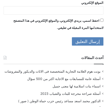
الموقع الإلكتروني
احفظ اسمي، بريدي الإلكتروني، والموقع الإلكتروني في هذا المتصفح
لاستخدامها المرة المقبلة في تعليقي.
أحدث المقالات
بونت هوم العلامة التجارية المتخصصة فى الاثاث والديكور والمفروشات
أسئلة عامة للمسابقات مع الاجابة اكثر من 500 سؤال
اسماء بنات اسلامية لها معنى جميل
أسئلة صراحة محرجة للبنات والشباب 2023
الدكتور محمد اسعد مساعد رئيس حزب حماة الوطن ( صور )