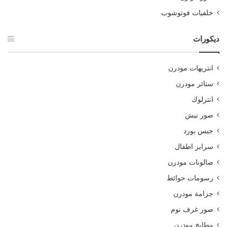
خلفيات فوتوشوب
ديكورات
انتريهات مودرن
ستائر مودرن
انترلوك
صور نيش
جبس بورد
سراير اطفال
صالونات مودرن
رسومات حوائط
جزامة مودرن
صور غرف نوم
مطابخ مودرن