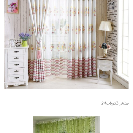
ستائر بلكونات24