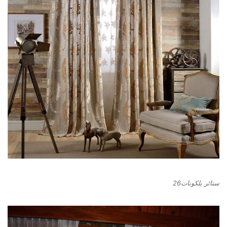
ستائر بلكونات26