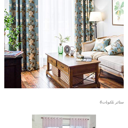
ستائر بلكونات6