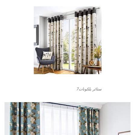
ستائر بلكونات7