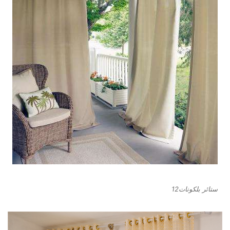
ستائر بلكونات12