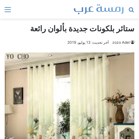
بحث
الق
عن
ستائر بلكونات جديدة بألوان رائعة
zozo Adel
آخر تحديث: 13 يوليو، 2019