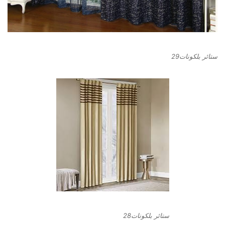
ستائر بلكونات29
ستائر بلكونات28