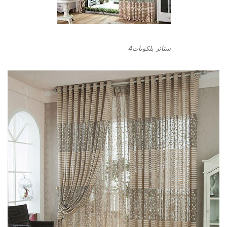
ستائر بلكونات4