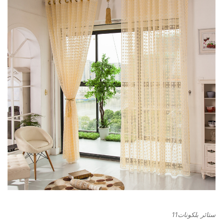
ستائر بلكونات11