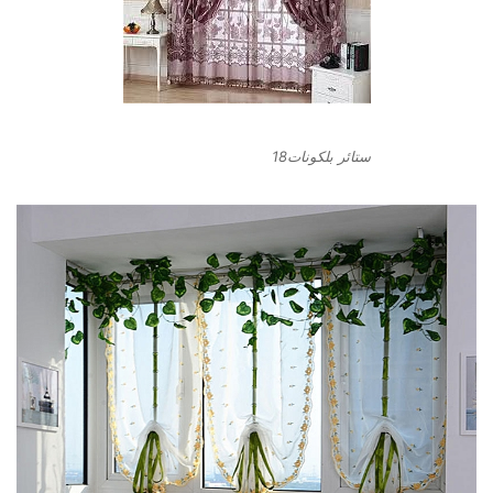
ستائر بلكونات18