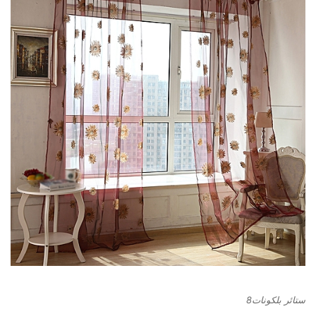
ستائر بلكونات8