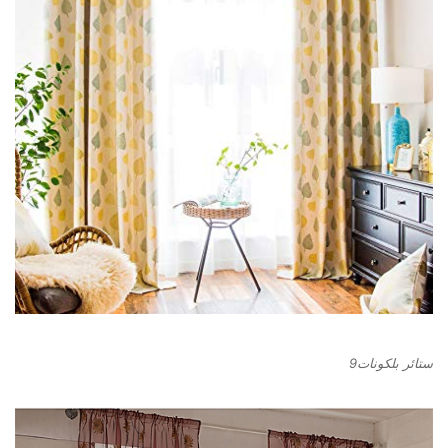
ستائر بلكونات9