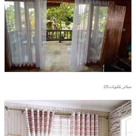
ستائر بلكونات25