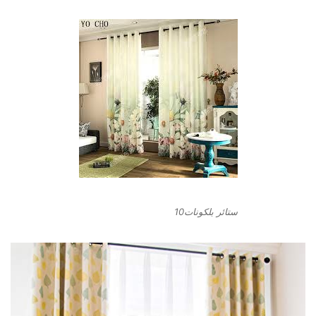
ستائر بلكونات10