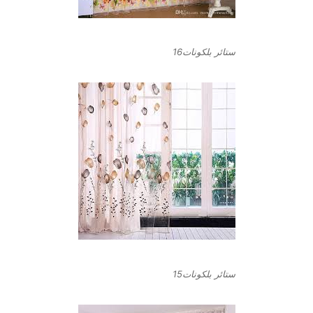
ستائر بلكونات16
ستائر بلكونات15