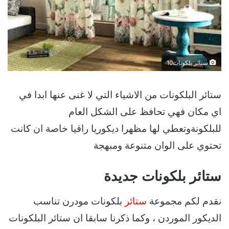
ستائر بلكونات10
ستائر البلكونات من الاشياء التي لا غنى عنها ابدا في
اي مكان فهي تحافظ على الشكل العام
للبلكونةوتعطي لها مظهرا ديكوريا راقيا خاصة ان كانت
تحتوي على الوان متنوعة ومبهجة
ستائر بلكونات جديدة
نقدم لكم مجموعة
ستائر
بلكونات مودرن تناسب
الديكور الموردن ، وكما ذكرنا سابقا ان ستائر البلكونات