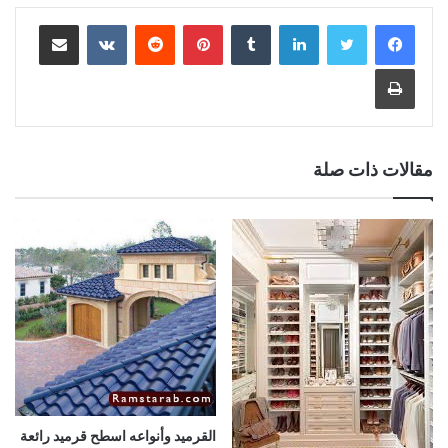
لينكدإن
بينتيريست
مشاركة عبر البريد
طباعة
مقالات ذات صلة
القرميد وأنواعه اسطح قرميد رائعة