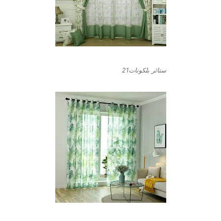
ستائر بلكونات21