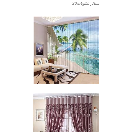
ستائر بلكونات20