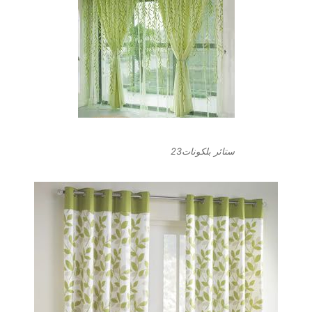
ستائر بلكونات23