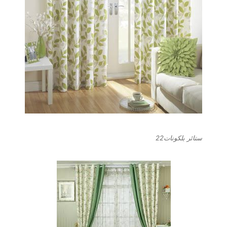
ستائر بلكونات22