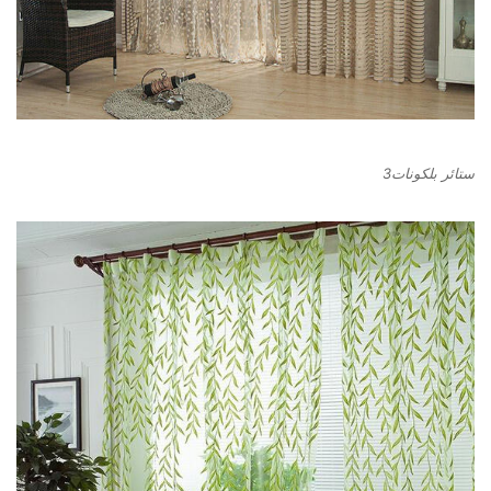
ستائر بلكونات3