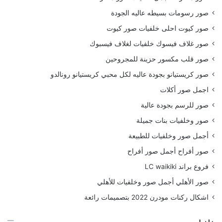
صور رسومات بسيطه عاليه الجودة
صور كيوت احلى خلفيات صور كيوت
صور غلاف فيسوك خلفيات لغلاف فيسبوك
صور قلب مكسور حزينة للمجروحين
صور كريستيانو بجودة عاليه لكل محبي كريستيانو رونالدو
اجمل صور أكلات
صور للرسم بجودة عالية
صور وخلفيات بنات جميلة
أجمل صور وخلفيات للطبيعة
صور أفراح أجمل صور أفراح
فروع براند LC waikiki
صور الأهلي أجمل صور وخلفيات للأهلي
اشكال ركنات مودرن 2022 بتصميمات رائعة