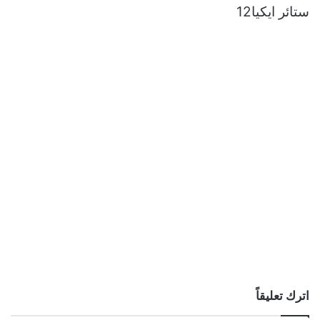
ستائر ايكيا12
اترك تعليقاً