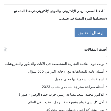
احفظ اسمي، بريدي الإلكتروني، والموقع الإلكتروني في هذا المتصفح
لاستخدامها المرة المقبلة في تعليقي.
أحدث المقالات
بونت هوم العلامة التجارية المتخصصة فى الاثاث والديكور والمفروشات
أسئلة عامة للمسابقات مع الاجابة اكثر من 500 سؤال
اسماء بنات اسلامية لها معنى جميل
أسئلة صراحة محرجة للبنات والشباب 2023
الدكتور محمد اسعد مساعد رئيس حزب حماة الوطن ( صور )
أكل كل شىء ولم يشبع قصة الرجل الاغرب فى العالم
صور متحركة اجمل خلفيات صور متحركة