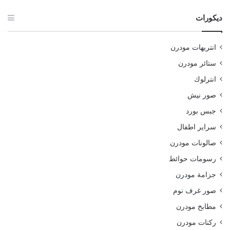
ديكورات
انتريهات مودرن
ستائر مودرن
انترلوك
صور نيش
جبس بورد
سراير اطفال
صالونات مودرن
رسومات حوائط
جزامة مودرن
صور غرف نوم
مطابخ مودرن
ركنات مودرن