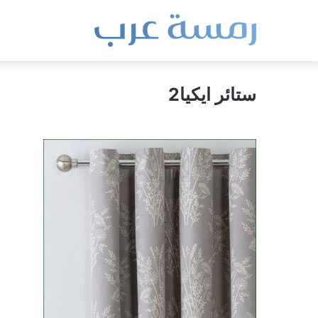
ستائر ايكيا2