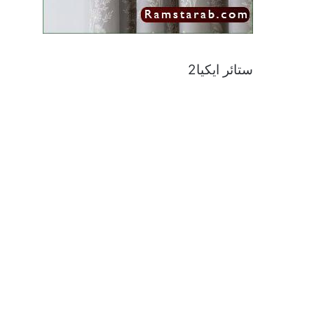
ستائر ايكيا2