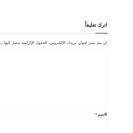
اترك تعليقاً
لن يتم نشر عنوان بريدك الإلكتروني.
الحقول الإلزامية مشار إليها بـ
ا
ل
ت
ع
ل
ي
ق
الاسم
*
*