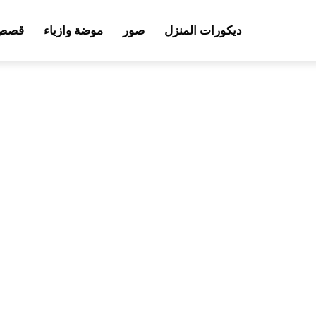
ديكورات المنزل
صور
موضة وازياء
قصص 