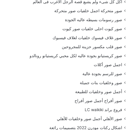
أكل كل شىء ولم يشبع قصة الرجل الاغرب فى العالم
صور متحركة اجمل خلفيات صور متحركة
صور رسومات بسيطه عاليه الجودة
صور كيوت احلى خلفيات صور كيوت
صور غلاف فيسوك خلفيات لغلاف فيسبوك
صور قلب مكسور حزينة للمجروحين
صور كريستيانو بجودة عاليه لكل محبي كريستيانو رونالدو
اجمل صور أكلات
صور للرسم بجودة عالية
صور وخلفيات بنات جميلة
أجمل صور وخلفيات للطبيعة
صور أفراح أجمل صور أفراح
فروع براند LC waikiki
صور الأهلي أجمل صور وخلفيات للأهلي
اشكال ركنات مودرن 2022 بتصميمات رائعة