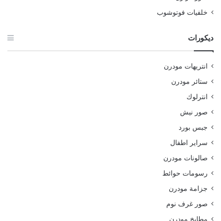
خلفيات فوتوشوب
ديكورات
انتريهات مودرن
ستائر مودرن
انترلوك
صور نيش
جبس بورد
سراير اطفال
صالونات مودرن
رسومات حوائط
جزامة مودرن
صور غرف نوم
مطابخ مودرن