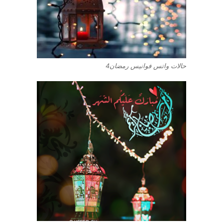
حالات واتس فوانيس رمضان4