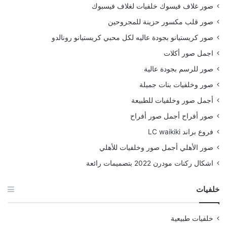
صور غلاف فيسوك خلفيات لغلاف فيسبوك
صور قلب مكسور حزينة للمجروحين
صور كريستيانو بجودة عاليه لكل محبي كريستيانو رونالدو
اجمل صور أكلات
صور للرسم بجودة عالية
صور وخلفيات بنات جميلة
أجمل صور وخلفيات للطبيعة
صور أفراح أجمل صور أفراح
فروع براند LC waikiki
صور الأهلي أجمل صور وخلفيات للأهلي
اشكال ركنات مودرن 2022 بتصميمات رائعة
خلفيات
خلفيات طبيعية