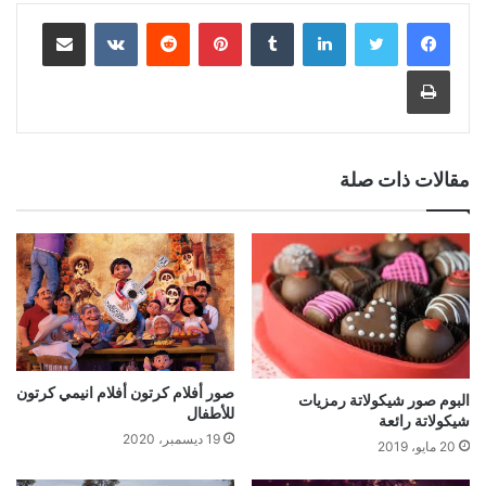
لينكدإن
بينتيريست
مشاركة عبر البريد
طباعة
مقالات ذات صلة
صور أفلام كرتون أفلام انيمي كرتون
البوم صور شيكولاتة رمزيات
للأطفال
شيكولاتة رائعة
19 ديسمبر، 2020
20 مايو، 2019