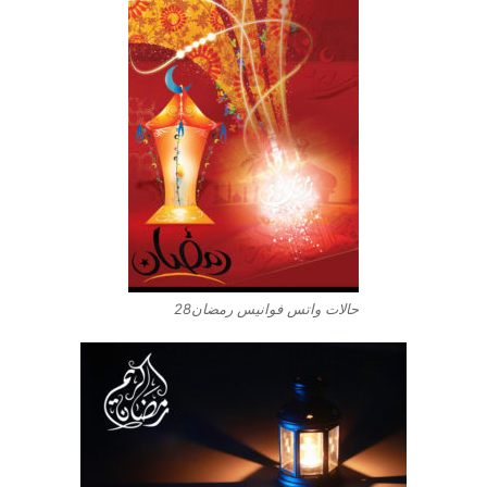
حالات واتس فوانيس رمضان28