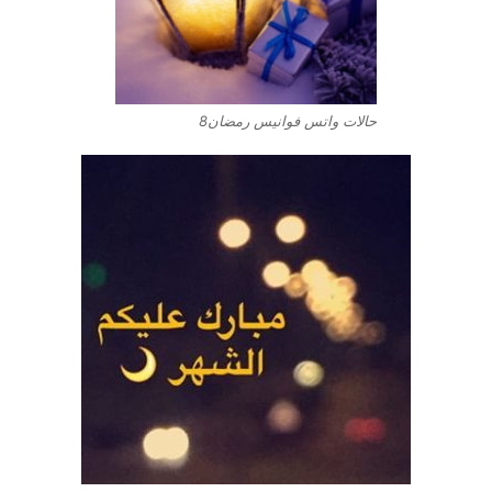
حالات واتس فوانيس رمضان8