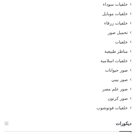
خلفيات سوداء
خلفيات موبايل
خلفيات زرقاء
تحميل صور
خلفيات
مناظر طبيعية
خلفيات اسلامية
صور حيوانات
صور بيبي
صور علم مصر
صور كرتون
خلفيات فوتوشوب
ديكورات