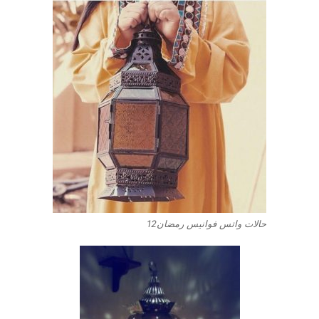
حالات واتس فوانيس رمضان12