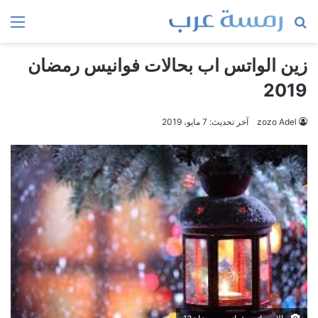
بحث
الق
عن
زين الواتس اب بحالات فوانيس رمضان
2019
zozo Adel
آخر تحديث: 7 مايو، 2019