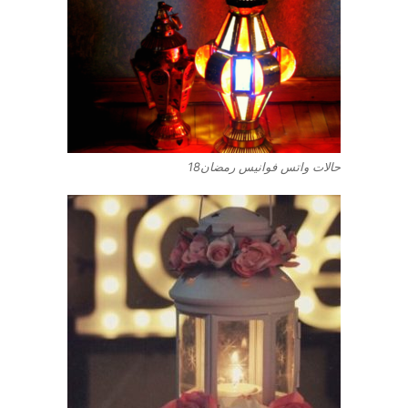
حالات واتس فوانيس رمضان18