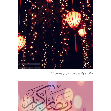
حالات واتس فوانيس رمضان15