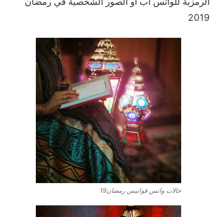
الرمزية للواتس اب او الصور الشخصية في رمضان
2019
حالات واتس فوانيس رمضان19