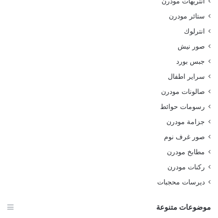
انتريهات مودرن
ستائر مودرن
انترلوك
صور نيش
جبس بورد
سراير اطفال
صالونات مودرن
رسومات حوائط
جزامة مودرن
صور غرف نوم
مطابخ مودرن
ركنات مودرن
ديرسات محجبات
موضوعات متنوعة