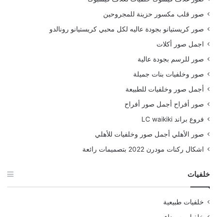
صور قلب مكسور حزينة للمجروحين
صور كريستيانو بجودة عاليه لكل محبي كريستيانو رونالدو
اجمل صور أكلات
صور للرسم بجودة عالية
صور وخلفيات بنات جميلة
أجمل صور وخلفيات للطبيعة
صور أفراح أجمل صور أفراح
فروع براند LC waikiki
صور الأهلي أجمل صور وخلفيات للأهلي
اشكال ركنات مودرن 2022 بتصميمات رائعة
خلفيات
خلفيات طبيعية