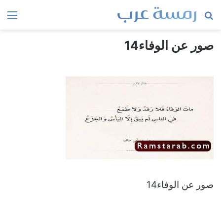
بحث
الق
عن
صور عن الوفاء14
صور عن الوفاء14