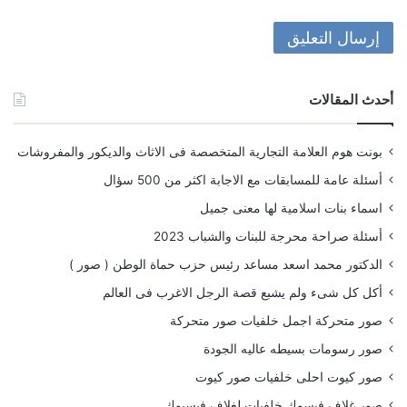
أحدث المقالات
بونت هوم العلامة التجارية المتخصصة فى الاثاث والديكور والمفروشات
أسئلة عامة للمسابقات مع الاجابة اكثر من 500 سؤال
اسماء بنات اسلامية لها معنى جميل
أسئلة صراحة محرجة للبنات والشباب 2023
الدكتور محمد اسعد مساعد رئيس حزب حماة الوطن ( صور )
أكل كل شىء ولم يشبع قصة الرجل الاغرب فى العالم
صور متحركة اجمل خلفيات صور متحركة
صور رسومات بسيطه عاليه الجودة
صور كيوت احلى خلفيات صور كيوت
صور غلاف فيسوك خلفيات لغلاف فيسبوك