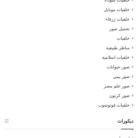
خلفيات سوداء
خلفيات موبايل
خلفيات زرقاء
تحميل صور
خلفيات
مناظر طبيعية
خلفيات اسلامية
صور حيوانات
صور بيبي
صور علم مصر
صور كرتون
خلفيات فوتوشوب
ديكورات