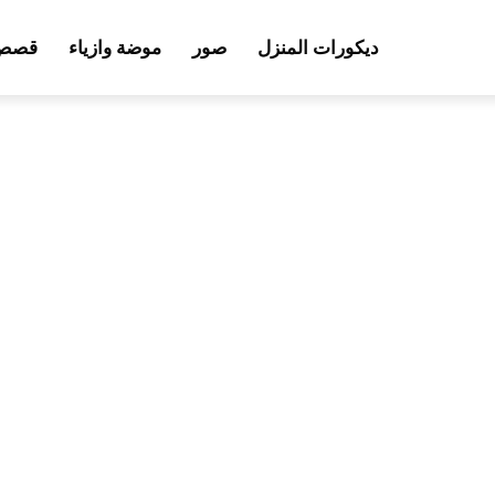
ديكورات المنزل
صور
موضة وازياء
قصص 