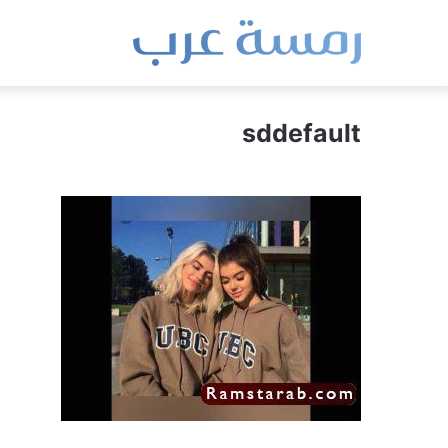
sddefault