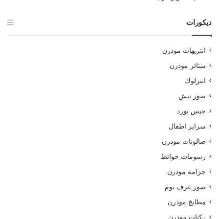
ديكورات
انتريهات مودرن
ستائر مودرن
انترلوك
صور نيش
جبس بورد
سراير اطفال
صالونات مودرن
رسومات حوائط
جزامة مودرن
صور غرف نوم
مطابخ مودرن
ركنات مودرن