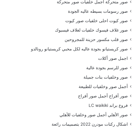
صور متحركة اجمل خلفيات صور متحركة
صور رسومات بسيطه عاليه الجودة
صور كيوت احلى خلفيات صور كيوت
صور غلاف فيسوك خلفيات لغلاف فيسبوك
صور قلب مكسور حزينة للمجروحين
صور كريستيانو بجودة عاليه لكل محبي كريستيانو رونالدو
اجمل صور أكلات
صور للرسم بجودة عالية
صور وخلفيات بنات جميلة
أجمل صور وخلفيات للطبيعة
صور أفراح أجمل صور أفراح
فروع براند LC waikiki
صور الأهلي أجمل صور وخلفيات للأهلي
اشكال ركنات مودرن 2022 بتصميمات رائعة