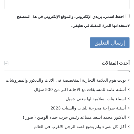
احفظ اسمي، بريدي الإلكتروني، والموقع الإلكتروني في هذا المتصفح
لاستخدامها المرة المقبلة في تعليقي.
أحدث المقالات
بونت هوم العلامة التجارية المتخصصة فى الاثاث والديكور والمفروشات
أسئلة عامة للمسابقات مع الاجابة اكثر من 500 سؤال
اسماء بنات اسلامية لها معنى جميل
أسئلة صراحة محرجة للبنات والشباب 2023
الدكتور محمد اسعد مساعد رئيس حزب حماة الوطن ( صور )
أكل كل شىء ولم يشبع قصة الرجل الاغرب فى العالم