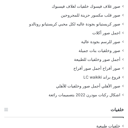
صور غلاف فيسوك خلفيات لغلاف فيسبوك
صور قلب مكسور حزينة للمجروحين
صور كريستيانو بجودة عاليه لكل محبي كريستيانو رونالدو
اجمل صور أكلات
صور للرسم بجودة عالية
صور وخلفيات بنات جميلة
أجمل صور وخلفيات للطبيعة
صور أفراح أجمل صور أفراح
فروع براند LC waikiki
صور الأهلي أجمل صور وخلفيات للأهلي
اشكال ركنات مودرن 2022 بتصميمات رائعة
خلفيات
خلفيات طبيعية