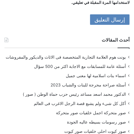
لاستخدامها المرة المقبلة في تعليقي.
أحدث المقالات
بونت هوم العلامة التجارية المتخصصة فى الاثاث والديكور والمفروشات
أسئلة عامة للمسابقات مع الاجابة اكثر من 500 سؤال
اسماء بنات اسلامية لها معنى جميل
أسئلة صراحة محرجة للبنات والشباب 2023
الدكتور محمد اسعد مساعد رئيس حزب حماة الوطن ( صور )
أكل كل شىء ولم يشبع قصة الرجل الاغرب فى العالم
صور متحركة اجمل خلفيات صور متحركة
صور رسومات بسيطه عاليه الجودة
صور كيوت احلى خلفيات صور كيوت