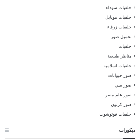
خلفيات سوداء
خلفيات موبايل
خلفيات زرقاء
تحميل صور
خلفيات
مناظر طبيعية
خلفيات اسلامية
صور حيوانات
صور بيبي
صور علم مصر
صور كرتون
خلفيات فوتوشوب
ديكورات