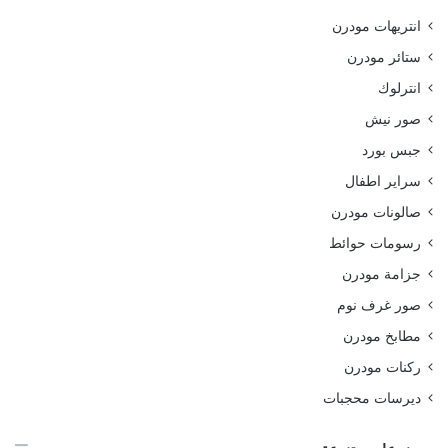
انتريهات مودرن
ستائر مودرن
انترلوك
صور نيش
جبس بورد
سراير اطفال
صالونات مودرن
رسومات حوائط
جزامة مودرن
صور غرف نوم
مطابخ مودرن
ركنات مودرن
ديرسات محجبات