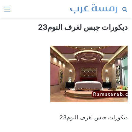
بحث
الق
عن
ديكورات جبس لغرف النوم23
ديكورات جبس لغرف النوم23