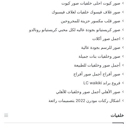
صور كيوت احلى خلفيات صور كيوت
صور غلاف فيسوك خلفيات لغلاف فيسبوك
صور قلب مكسور حزينة للمجروحين
صور كريستيانو بجودة عاليه لكل محبي كريستيانو رونالدو
اجمل صور أكلات
صور للرسم بجودة عالية
صور وخلفيات بنات جميلة
أجمل صور وخلفيات للطبيعة
صور أفراح أجمل صور أفراح
فروع براند LC waikiki
صور الأهلي أجمل صور وخلفيات للأهلي
اشكال ركنات مودرن 2022 بتصميمات رائعة
خلفيات