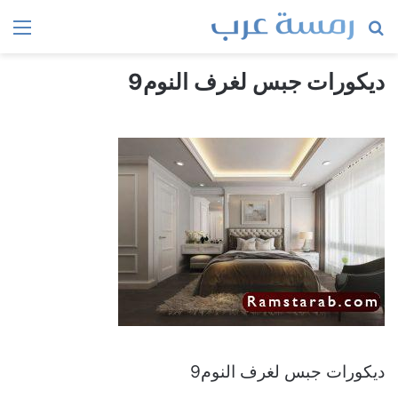
بحث
الق
عن
ديكورات جبس لغرف النوم9
ديكورات جبس لغرف النوم9