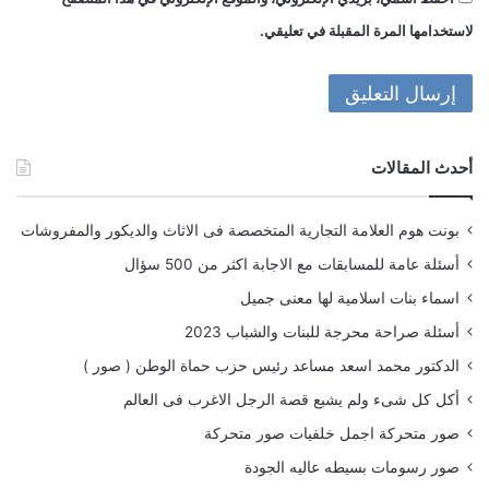
لاستخدامها المرة المقبلة في تعليقي.
أحدث المقالات
بونت هوم العلامة التجارية المتخصصة فى الاثاث والديكور والمفروشات
أسئلة عامة للمسابقات مع الاجابة اكثر من 500 سؤال
اسماء بنات اسلامية لها معنى جميل
أسئلة صراحة محرجة للبنات والشباب 2023
الدكتور محمد اسعد مساعد رئيس حزب حماة الوطن ( صور )
أكل كل شىء ولم يشبع قصة الرجل الاغرب فى العالم
صور متحركة اجمل خلفيات صور متحركة
صور رسومات بسيطه عاليه الجودة