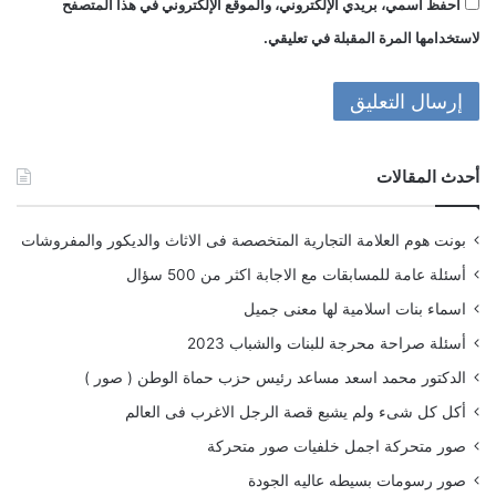
احفظ اسمي، بريدي الإلكتروني، والموقع الإلكتروني في هذا المتصفح
لاستخدامها المرة المقبلة في تعليقي.
أحدث المقالات
بونت هوم العلامة التجارية المتخصصة فى الاثاث والديكور والمفروشات
أسئلة عامة للمسابقات مع الاجابة اكثر من 500 سؤال
اسماء بنات اسلامية لها معنى جميل
أسئلة صراحة محرجة للبنات والشباب 2023
الدكتور محمد اسعد مساعد رئيس حزب حماة الوطن ( صور )
أكل كل شىء ولم يشبع قصة الرجل الاغرب فى العالم
صور متحركة اجمل خلفيات صور متحركة
صور رسومات بسيطه عاليه الجودة