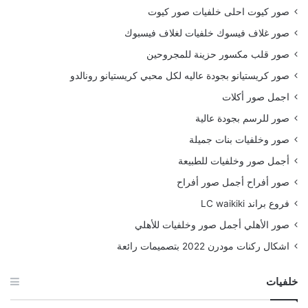
صور كيوت احلى خلفيات صور كيوت
صور غلاف فيسوك خلفيات لغلاف فيسبوك
صور قلب مكسور حزينة للمجروحين
صور كريستيانو بجودة عاليه لكل محبي كريستيانو رونالدو
اجمل صور أكلات
صور للرسم بجودة عالية
صور وخلفيات بنات جميلة
أجمل صور وخلفيات للطبيعة
صور أفراح أجمل صور أفراح
فروع براند LC waikiki
صور الأهلي أجمل صور وخلفيات للأهلي
اشكال ركنات مودرن 2022 بتصميمات رائعة
خلفيات