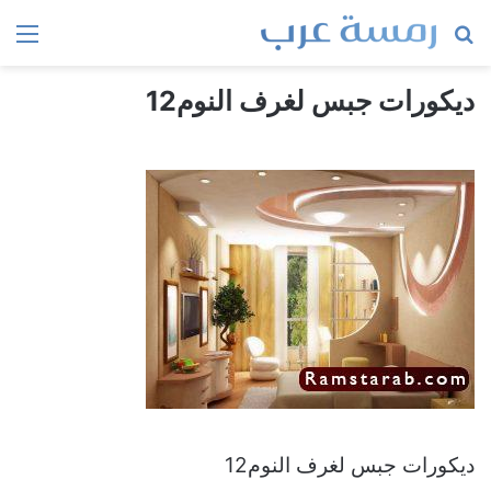
بحث
الق
عن
ديكورات جبس لغرف النوم12
ديكورات جبس لغرف النوم12