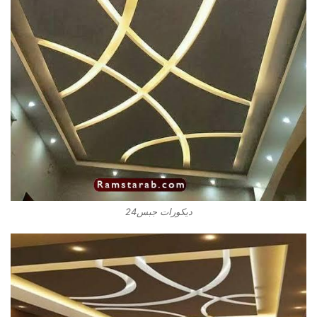
ديكورات جبس24