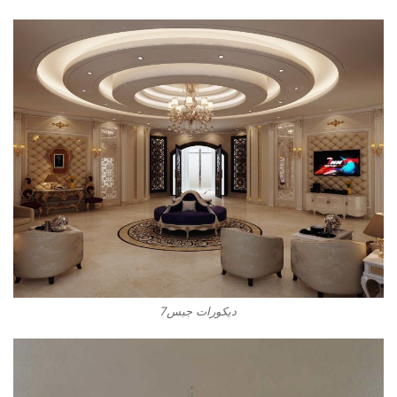
ديكورات جبس7