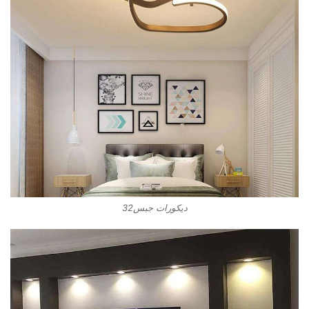
ديكورات جبس32