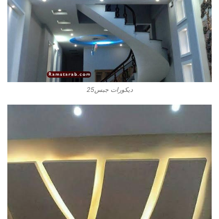
ديكورات جبس25