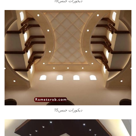
ديكورات جبس19
ديكورات جبس15