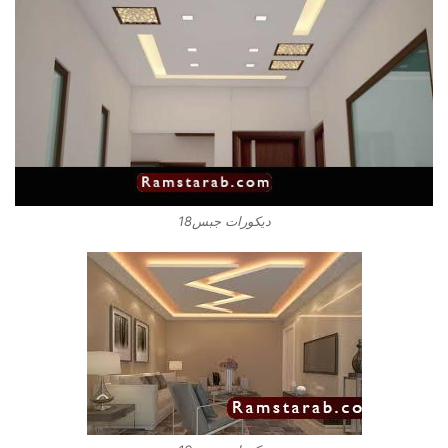
ديكورات جبس18