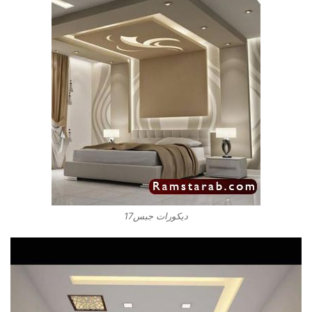
ديكورات جبس17