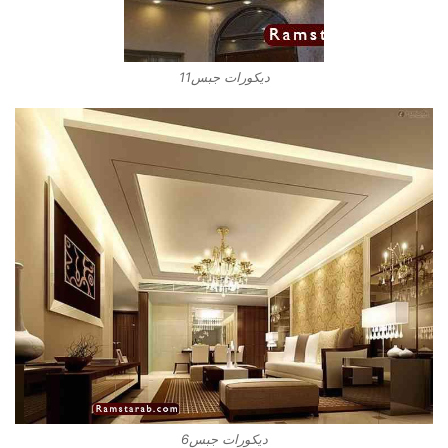
ديكورات جبس11
ديكورات جبس6