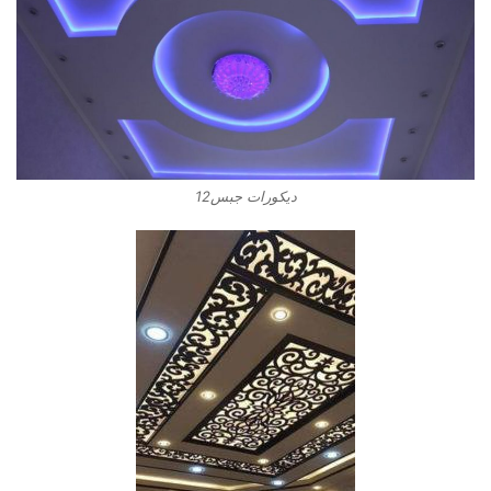
ديكورات جبس12