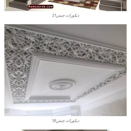
ديكورات جبس21
ديكورات جبس16