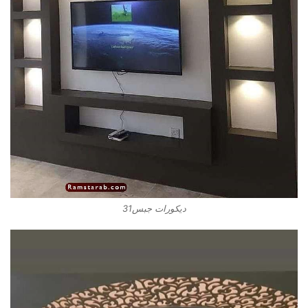
ديكورات جبس31