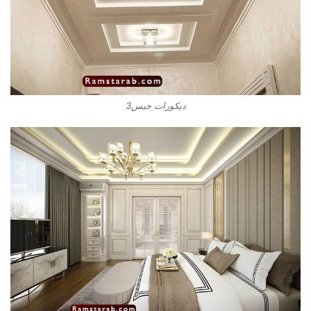
ديكورات جبس3