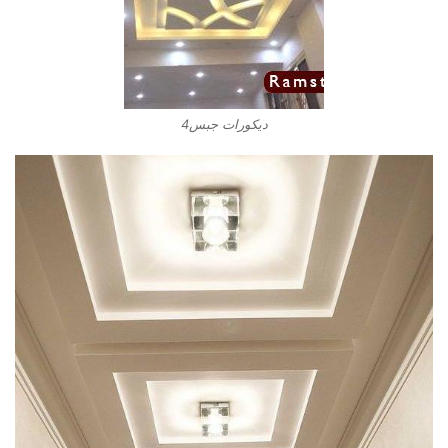
ديكورات جبس4