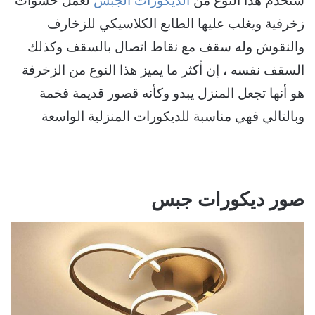
ستخدم هذا النوع من
الديكورات الجبس
لعمل حشوات
زخرفية ويغلب عليها الطابع الكلاسيكي للزخارف
والنقوش وله سقف مع نقاط اتصال بالسقف وكذلك
السقف نفسه ، إن أكثر ما يميز هذا النوع من الزخرفة
هو أنها تجعل المنزل يبدو وكأنه قصور قديمة فخمة
وبالتالي فهي مناسبة للديكورات المنزلية الواسعة
صور ديكورات جبس