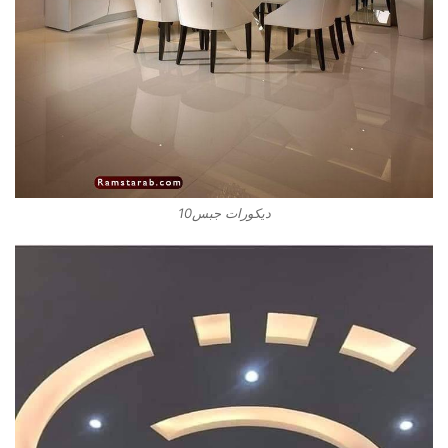
ديكورات جبس10