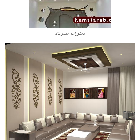
ديكورات جبس22