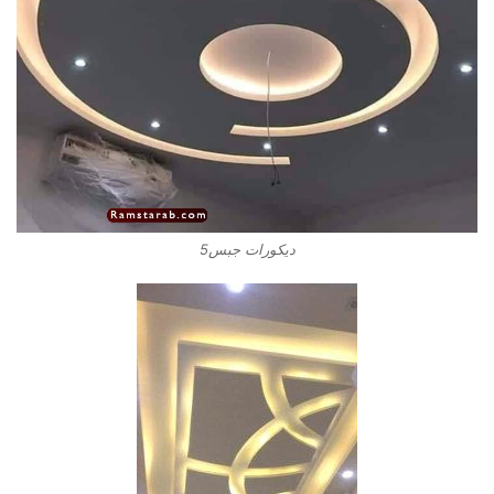
ديكورات جبس5