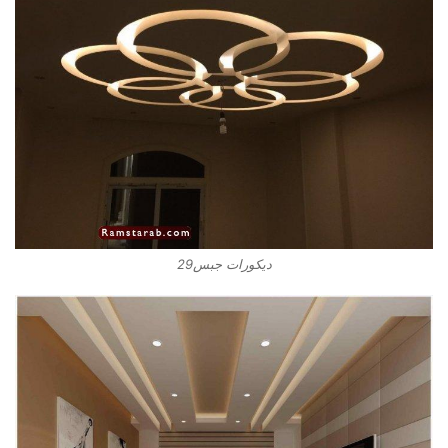
ديكورات جبس29