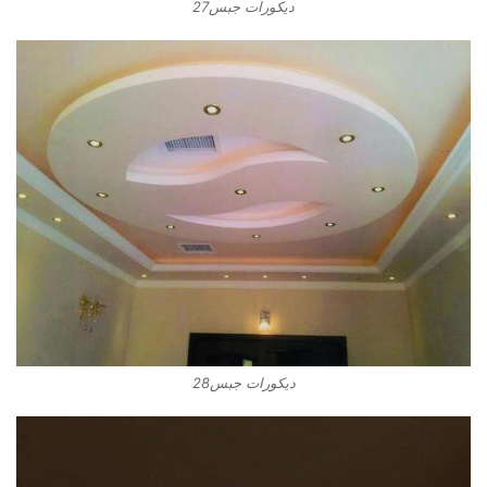
ديكورات جبس27
ديكورات جبس28