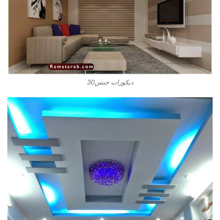
ديكورات جبس30