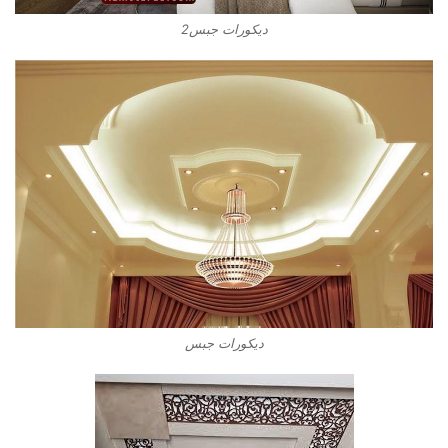
ديكورات جبس2
ديكورات جبس