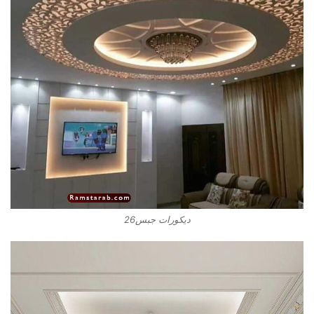
ديكورات جبس26