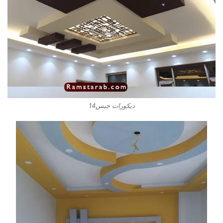
ديكورات جبس14