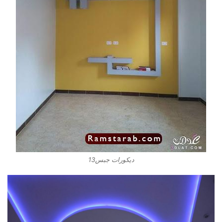
ديكورات جبس13