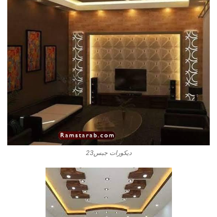
ديكورات جبس23