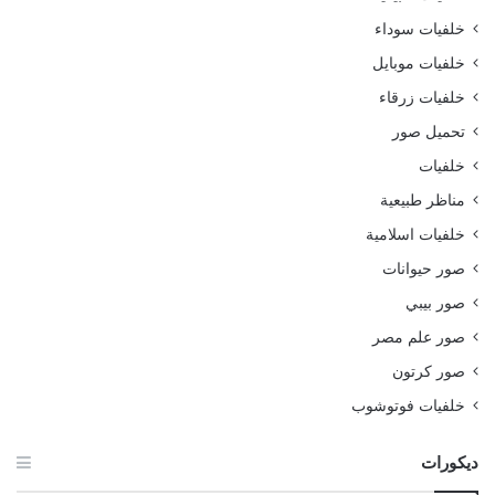
خلفيات سوداء
خلفيات موبايل
خلفيات زرقاء
تحميل صور
خلفيات
مناظر طبيعية
خلفيات اسلامية
صور حيوانات
صور بيبي
صور علم مصر
صور كرتون
خلفيات فوتوشوب
ديكورات