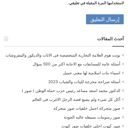
لاستخدامها المرة المقبلة في تعليقي.
أحدث المقالات
بونت هوم العلامة التجارية المتخصصة فى الاثاث والديكور والمفروشات
أسئلة عامة للمسابقات مع الاجابة اكثر من 500 سؤال
اسماء بنات اسلامية لها معنى جميل
أسئلة صراحة محرجة للبنات والشباب 2023
الدكتور محمد اسعد مساعد رئيس حزب حماة الوطن ( صور )
أكل كل شىء ولم يشبع قصة الرجل الاغرب فى العالم
صور متحركة اجمل خلفيات صور متحركة
صور رسومات بسيطه عاليه الجودة
صور كيوت احلى خلفيات صور كيوت