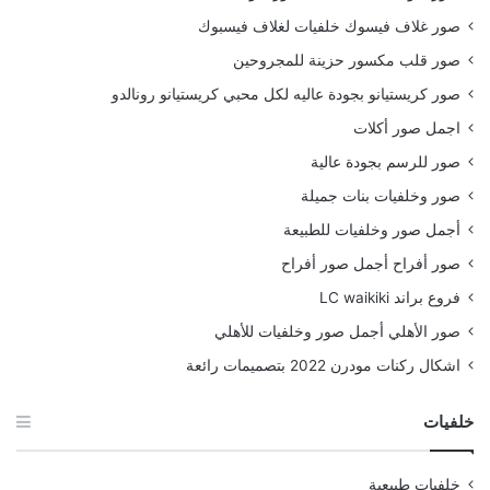
صور غلاف فيسوك خلفيات لغلاف فيسبوك
صور قلب مكسور حزينة للمجروحين
صور كريستيانو بجودة عاليه لكل محبي كريستيانو رونالدو
اجمل صور أكلات
صور للرسم بجودة عالية
صور وخلفيات بنات جميلة
أجمل صور وخلفيات للطبيعة
صور أفراح أجمل صور أفراح
فروع براند LC waikiki
صور الأهلي أجمل صور وخلفيات للأهلي
اشكال ركنات مودرن 2022 بتصميمات رائعة
خلفيات
خلفيات طبيعية