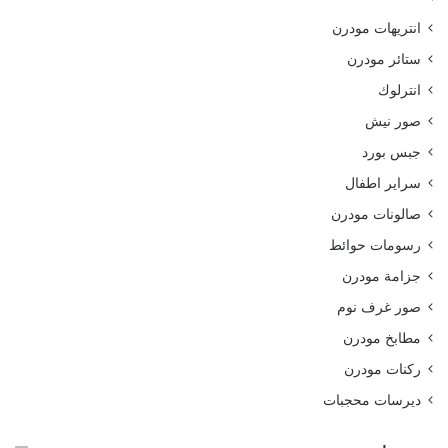
انتريهات مودرن
ستائر مودرن
انترلوك
صور نيش
جبس بورد
سراير اطفال
صالونات مودرن
رسومات حوائط
جزامة مودرن
صور غرف نوم
مطابخ مودرن
ركنات مودرن
ديرسات محجبات